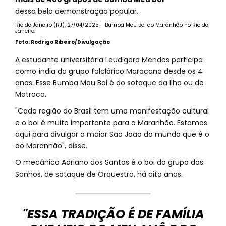
dessa bela demonstração popular.
Rio de Janeiro (RJ), 27/04/2025 - Bumba Meu Boi do Maranhão no Rio de
Janeiro.
Foto: Rodrigo Ribeiro/Divulgação
A estudante universitária Leudigera Mendes participa
como índia do grupo folclórico Maracanã desde os 4
anos. Esse Bumba Meu Boi é do sotaque da Ilha ou de
Matraca.
"Cada região do Brasil tem uma manifestação cultural
e o boi é muito importante para o Maranhão. Estamos
aqui para divulgar o maior São João do mundo que é o
do Maranhão", disse.
O mecânico Adriano dos Santos é o boi do grupo dos
Sonhos, de sotaque de Orquestra, há oito anos.
"ESSA TRADIÇÃO É DE FAMÍLIA