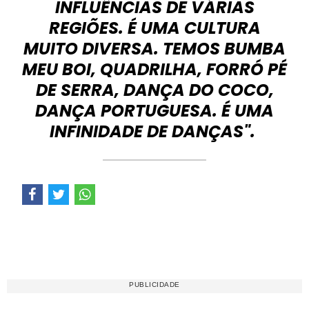
INFLUÊNCIAS DE VÁRIAS
REGIÕES. É UMA CULTURA
MUITO DIVERSA. TEMOS BUMBA
MEU BOI, QUADRILHA, FORRÓ PÉ
DE SERRA, DANÇA DO COCO,
DANÇA PORTUGUESA. É UMA
INFINIDADE DE DANÇAS".