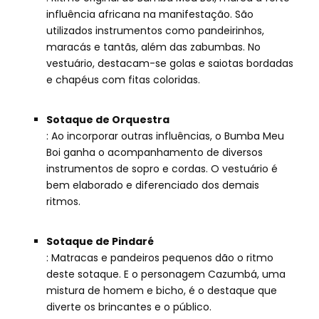
influência africana na manifestação. São
utilizados instrumentos como pandeirinhos,
maracás e tantãs, além das zabumbas. No
vestuário, destacam-se golas e saiotas bordadas
e chapéus com fitas coloridas.
Sotaque de Orquestra
: Ao incorporar outras influências, o Bumba Meu
Boi ganha o acompanhamento de diversos
instrumentos de sopro e cordas. O vestuário é
bem elaborado e diferenciado dos demais
ritmos.
Sotaque de Pindaré
: Matracas e pandeiros pequenos dão o ritmo
deste sotaque. E o personagem Cazumbá, uma
mistura de homem e bicho, é o destaque que
diverte os brincantes e o público.