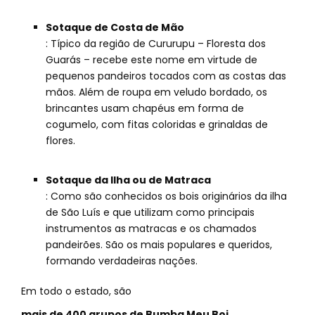
Sotaque de Costa de Mão
: Típico da região de Cururupu – Floresta dos
Guarás – recebe este nome em virtude de
pequenos pandeiros tocados com as costas das
mãos. Além de roupa em veludo bordado, os
brincantes usam chapéus em forma de
cogumelo, com fitas coloridas e grinaldas de
flores.
Sotaque da Ilha ou de Matraca
: Como são conhecidos os bois originários da ilha
de São Luís e que utilizam como principais
instrumentos as matracas e os chamados
pandeirões. São os mais populares e queridos,
formando verdadeiras nações.
Em todo o estado, são
mais de 400 grupos de Bumba Meu Boi