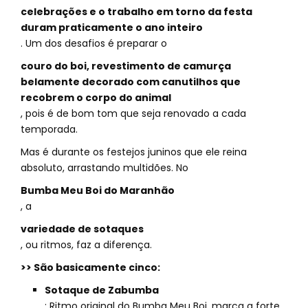
celebrações e o trabalho em torno da festa
duram praticamente o ano inteiro
. Um dos desafios é preparar o
couro do boi, revestimento de camurça
belamente decorado com canutilhos que
recobrem o corpo do animal
, pois é de bom tom que seja renovado a cada
temporada.
Mas é durante os festejos juninos que ele reina
absoluto, arrastando multidões. No
Bumba Meu Boi do Maranhão
, a
variedade de sotaques
, ou ritmos, faz a diferença.
>> São basicamente cinco:
Sotaque de Zabumba
: Ritmo original do Bumba Meu Boi, marca a forte