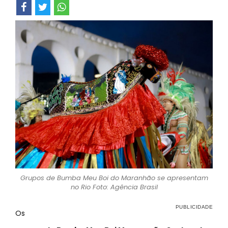
Grupos de Bumba Meu Boi do Maranhão se apresentam
no Rio Foto: Agência Brasil
Os