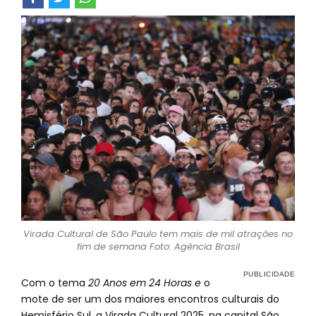
Virada Cultural de São Paulo tem mais de mil atrações no
fim de semana Foto: Agência Brasil
Com o tema
20 Anos em 24 Horas e
o
mote de ser um dos maiores encontros culturais do
Hemisfério Sul, a Virada Cultural 2025, na capital São