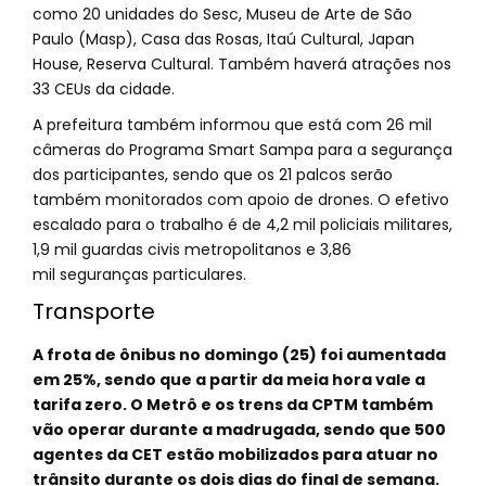
como 20 unidades do Sesc, Museu de Arte de São
Paulo (Masp), Casa das Rosas, Itaú Cultural, Japan
House, Reserva Cultural. Também haverá atrações nos
33 CEUs da cidade.
A prefeitura também informou que está com 26 mil
câmeras do Programa Smart Sampa para a segurança
dos participantes, sendo que os 21 palcos serão
também monitorados com apoio de drones. O efetivo
escalado para o trabalho é de 4,2 mil policiais militares,
1,9 mil guardas civis metropolitanos e 3,86
mil seguranças particulares.
Transporte
A frota de ônibus no domingo (25) foi aumentada
em 25%, sendo que a partir da meia hora vale a
tarifa zero. O Metrô e os trens da CPTM também
vão operar durante a madrugada, sendo que 500
agentes da CET estão mobilizados para atuar no
trânsito durante os dois dias do final de semana.