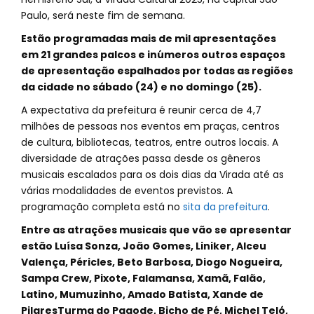
Paulo, será neste fim de semana.
Estão programadas mais de mil apresentações
em 21 grandes palcos e inúmeros outros espaços
de apresentação espalhados por todas as regiões
da cidade no sábado (24) e no domingo (25).
A expectativa da prefeitura é reunir cerca de 4,7
milhões de pessoas nos eventos em praças, centros
de cultura, bibliotecas, teatros, entre outros locais. A
diversidade de atrações passa desde os gêneros
musicais escalados para os dois dias da Virada até as
várias modalidades de eventos previstos. A
programação completa está no
sita da prefeitura
.
Entre as atrações musicais que vão se apresentar
estão Luísa Sonza, João Gomes, Liniker, Alceu
Valença, Péricles, Beto Barbosa, Diogo Nogueira,
Sampa Crew, Pixote, Falamansa, Xamã, Falão,
Latino, Mumuzinho, Amado Batista, Xande de
PilaresTurma do Pagode, Bicho de Pé, Michel Teló,