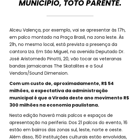
MUNICÍPIO, TOTÓ PARENTE.
Alceu Valença, por exemplo, vai se apresentar às 17h,
em palco montado na Praça Brasil, na zona leste. Às
21h, no mesmo local, está prevista a presença da
cantora Iza. Em São Miguel, na avenida Deputado Dr.
José Aristomedo Pinotti, 20, vão tocar as veteranas
bandas jamaicanas The Skatalites e a Soul
Vendors/Sound Dimension.
Com um custo de, aproximadamente, R$ 54
milhões, a expectativa da administração
municipal é que a Virada deste ano movimento R$
300 milhões na economia paulistana.
Nesta edição haverá mais palcos e espaços de
apresentação na periferia. Dos 21 palcos do evento, 16
estão em bairros das zonas sul, leste, norte e oeste.
Além disso, 150 instituições culturais estão envolvidas,