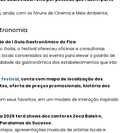
ta, ainda, com os fóruns de Cinema e Meio Ambiente,
stronomia
ção do I Guia Gastronômico do Fica
Goiás, o festival ofereceu oficinas e consultorias
s locais conveniados ao evento para elevar o padrão de
lidade da gastronômica dos estabelecimentos que irão
 festival
, conta com mapa de localização dos
tos, oferta de preços promocionais, história dos
 em seus favoritos, em um modelo de interação inspirado
ca 2025 terá shows dos cantores Zeca Baleiro,
 Paralamas do Sucesso.
festejos, apresentações musicais de artistas locais e