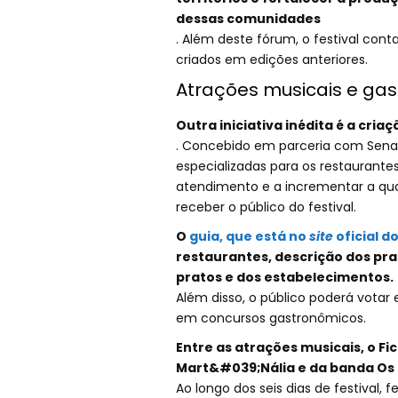
dessas comunidades
. Além deste fórum, o festival con
criados em edições anteriores.
Atrações musicais e ga
Outra iniciativa inédita é a cria
. Concebido em parceria com Senac 
especializadas para os restaurante
atendimento e a incrementar a qua
receber o público do festival.
O
guia, que está no
site
oficial do
restaurantes, descrição dos pra
pratos e dos estabelecimentos.
Além disso, o público poderá votar
em concursos gastronômicos.
Entre as atrações musicais, o Fi
Mart&#039;Nália e da banda Os
Ao longo dos seis dias de festival, 