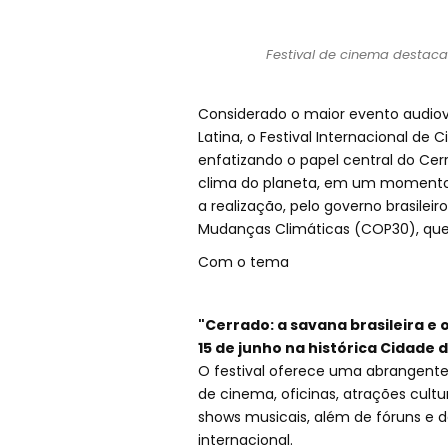
Festival de cinema destaca 
Considerado o maior evento audio
Latina, o Festival Internacional de
enfatizando o papel central do Cerr
clima do planeta, em um momento
a realização, pelo governo brasilei
Mudanças Climáticas (COP30), qu
Com o tema
"Cerrado: a savana brasileira e o
15 de junho na histórica Cidade d
O festival oferece uma abrangente
de cinema, oficinas, atrações cultur
shows musicais, além de fóruns e
internacional.