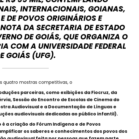
AIS, INTERNACIONAIS, GOIANAS,
E DE POVOS ORIGINÁRIOS E
Z NOTA DA SECRETARIA DE ESTADO
ERNO DE GOIÁS, QUE ORGANIZA O
IA COM A UNIVERSIDADE FEDERAL
E GOIÁS (UFG).
 quatro mostras competitivas, o
duções parceiras, como exibições da Fiocruz, da
érvia, Sessão do Encontro de Escolas de Cinema do
Mostra Audiovisual e a Documentação de Línguas e
ções audiovisuais dedicadas ao público infantil).
 é a criação do Fórum Indígena e de Povos
 amplificar os saberes e conhecimentos dos povos dos
ção audiovisual feita por pessoas que fazem parte