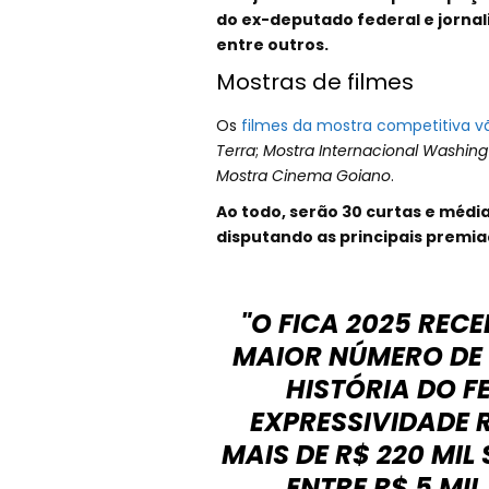
do ex-deputado federal e jornali
entre outros.
Mostras de filmes
Os
filmes da mostra competitiva v
Terra
;
Mostra Internacional Washin
Mostra Cinema Goiano
.
Ao todo, serão 30 curtas e méd
disputando as principais premia
"O FICA 2025 RECEB
MAIOR NÚMERO DE 
HISTÓRIA DO F
EXPRESSIVIDADE 
MAIS DE R$ 220 MIL
ENTRE R$ 5 MI