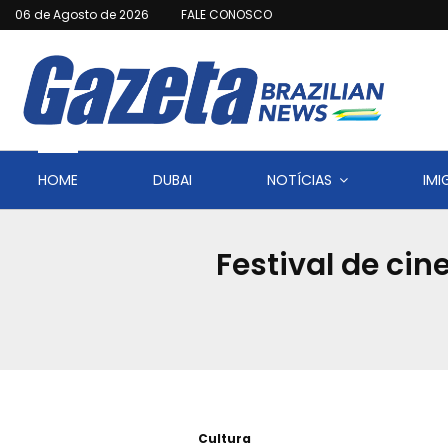
06 de Agosto de 2026
FALE CONOSCO
HOME
DUBAI
NOTÍCIAS
IM
Festival de cin
Cultura