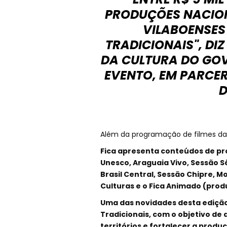
PRODUÇÕES NACION
VILABOENSES 
TRADICIONAIS", DI
DA CULTURA DO GOV
EVENTO, EM PARCER
D
Além da programação de filmes das
Fica apresenta conteúdos de pro
Unesco, Araguaia Vivo, Sessão S
Brasil Central, Sessão Chipre, 
Culturas e o Fica Animado (produ
Uma das novidades desta edição
Tradicionais, com o objetivo de
territórios e fortalecer a produ