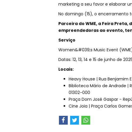
marketing a seu favor e elaborar 
No domingo (15), o encerramento te
Parceira do WME, a Feira Preta, 
empreendedoras ao evento, ten
Serviço
Women&#039;s Music Event (WME)
Datas: 12, 13, 14 e 15 de junho de 202
Locais:
Heavy House | Rua Benjamim Ega
Biblioteca Mário de Andrade | 
01302-000
Praça Dom José Gaspar - Repú
Cine Joia | Praça Carlos Gomes