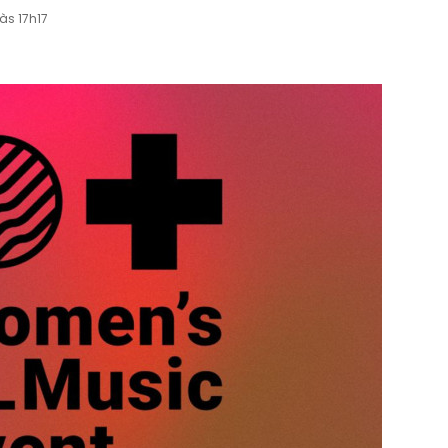
às 17h17