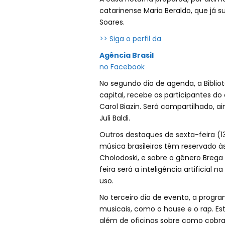
catarinense Maria Beraldo, que já 
Soares.
>> Siga o perfil da
Agência Brasil
no Facebook
No segundo dia de agenda, a Bibliot
capital, recebe os participantes d
Carol Biazin. Será compartilhado, a
Juli Baldi.
Outros destaques de sexta-feira (13)
música brasileiros têm reservado à
Cholodoski, e sobre o gênero Brega
feira será a inteligência artificial
uso.
No terceiro dia de evento, a prog
musicais, como o house e o rap. Es
além de oficinas sobre como cobrar