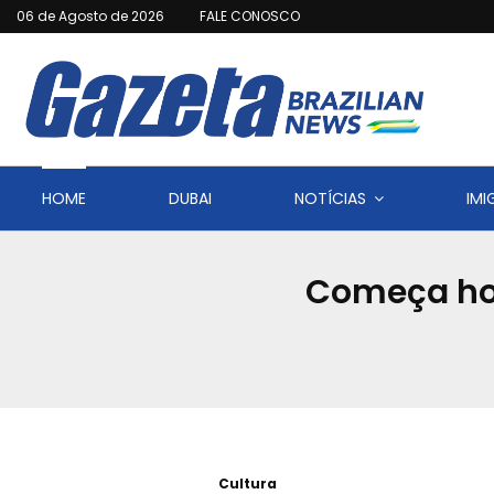
06 de Agosto de 2026
FALE CONOSCO
HOME
DUBAI
NOTÍCIAS
IM
Começa hoj
Cultura