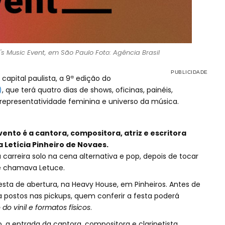
Music Event, em São Paulo Foto: Agência Brasil
capital paulista, a 9ª edição do
)
, que terá quatro dias de shows, oficinas, painéis,
representatividade feminina e universo da música.
vento é a cantora, compositora, atriz e escritora
a Letícia Pinheiro de Novaes.
carreira solo na cena alternativa e pop, depois de tocar
e chamava Letuce.
festa de abertura, na Heavy House, em Pinheiros. Antes de
 a postos nas pickups, quem conferir a festa poderá
o vinil e formatos físicos
.
, a entrada da cantora, compositora e clarinetista