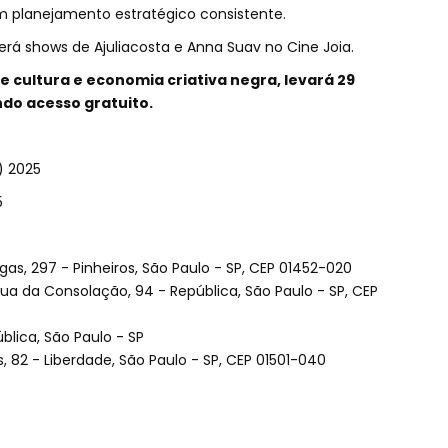
um planejamento estratégico consistente.
rá shows de Ajuliacosta e Anna Suav no Cine Joia.
de cultura e economia criativa negra, levará 29
do acesso gratuito.
 2025
5
s, 297 - Pinheiros, São Paulo - SP, CEP 01452-020
Rua da Consolação, 94 - República, São Paulo - SP, CEP
blica, São Paulo - SP
, 82 - Liberdade, São Paulo - SP, CEP 01501-040