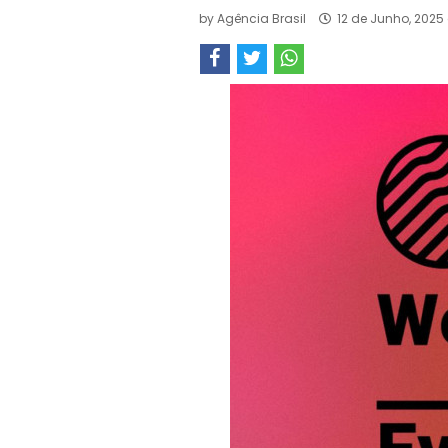
by
Agência Brasil
12 de Junho, 2025 