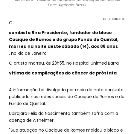
Foto: Agência Brasil
O
sambista Bira Presidente, fundador do bloco
Cacique de Ramos e do grupo Fundo de Quintal,
morreu na noite deste sábado (14), aos 88 anos
, no Rio de Janeiro.
O artista morreu, às 23h55, no Hospital Unimed Barra,
vítima de complicações do câncer de próstata
.
A informação foi divulgada por meio de nota conjunta
publicada nas redes sociais do Cacique de Ramos e do
Fundo de Quintal.
Ubirajara Félix do Nascimento também sofria com a
doença de Alzheimer.
"Sua atuação no Cacique de Ramos moldou o bloco e