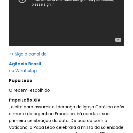
>> Siga o canal da
Agência Brasil
no WhatsApp
Papa Leão
O recém-escolhido
Papa Leão XIV
, eleito para assumir a liderança da Igreja Católica após
a morte do argentino Francisco, irá conduzir sua
primeira celebração da data. De acordo com o
Vaticano, o Papa Leão celebrará a missa da solenidade