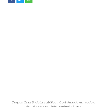
Corpus Christi: data católica não é feriado em todo o
Brasil; entenda Foto: Agência Brasil