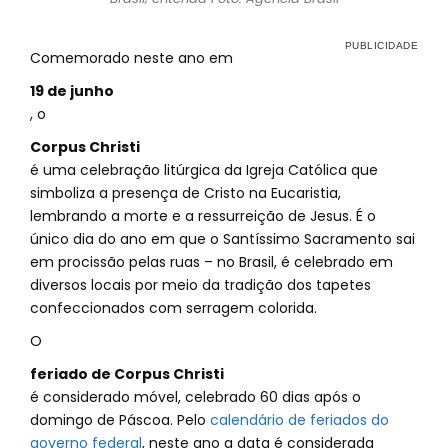
Comemorado neste ano em
19 de junho
, o
Corpus Christi
é uma celebração litúrgica da Igreja Católica que
simboliza a presença de Cristo na Eucaristia,
lembrando a morte e a ressurreição de Jesus. É o
único dia do ano em que o Santíssimo Sacramento sai
em procissão pelas ruas – no Brasil, é celebrado em
diversos locais por meio da tradição dos tapetes
confeccionados com serragem colorida.
O
feriado de Corpus Christi
é considerado móvel, celebrado 60 dias após o
domingo de Páscoa. Pelo
calendário de feriados do
governo federal
, neste ano a data é considerada