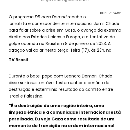
O programa
DR com Demori
recebe o
jornalista e correspondente internacional Jamil Chade
para falar sobre a crise em Gaza, o avanço da extrema
direita nos Estados Unidos e Europa, e a tentativa de
golpe ocorrida no Brasil em 8 de janeiro de 2023. A
atração vai ao ar nesta terça-feira (17), às 23h, na
TV Brasil
.
Durante o bate-papo com Leandro Demori, Chade
disse ser insustentável testemunhar o cenário de
destruição e extermínio resultado do conflito entre
Israel e Palestina.
“É a destruição de uma região inteira, uma
limpeza étnica e a comunidade internacional está
paralisada. Eu vejo Gaza como resultado de um
momento de transição na ordem internacional