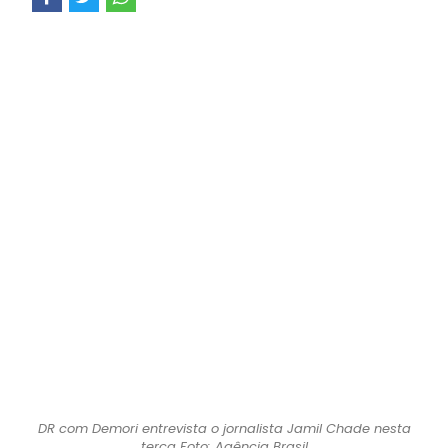
DR com Demori entrevista o jornalista Jamil Chade nesta
terça Foto: Agência Brasil