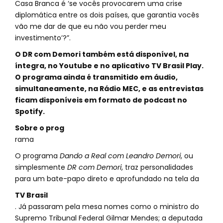
Casa Branca é ‘se vocês provocarem uma crise
diplomática entre os dois países, que garantia vocês
vão me dar de que eu não vou perder meu
investimento’?”.
O DR com Demori também está disponível, na
íntegra, no Youtube e no aplicativo TV Brasil Play.
O programa ainda é transmitido em áudio,
simultaneamente, na Rádio MEC, e as entrevistas
ficam disponíveis em formato de podcast no
Spotify.
Sobre o prog
rama
O programa
Dando a Real com Leandro Demori
, ou
simplesmente
DR com Demori
, traz personalidades
para um bate-papo direto e aprofundado na tela da
TV Brasil
. Já passaram pela mesa nomes como o ministro do
Supremo Tribunal Federal Gilmar Mendes; a deputada