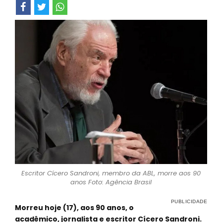
Escritor Cícero Sandroni, membro da ABL, morre aos 90
anos Foto: Agência Brasil
Morreu hoje (17), aos 90 anos, o
acadêmico, jornalista e escritor Cícero Sandroni.