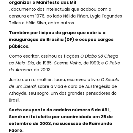
organizar o Manifesto dos Mil
, documento dos intelectuais que acabou com a
censura em 1976, ao lado Nélida Piñon, Lygia Fagundes
Telles e Hélio Silva, entre outros.
Também participou do grupo que cobriu a
inauguração de Brasília (DF) e ocupou cargos
públicos.
Como escritor, assinou as ficções
O Diabo Só Chega
ao Meio-Dia
, de 1985;
Cosme Velho
, de 1999; e
O Peixe
de Armana
, de 2003.
Junto com a mulher, Laura, escreveu o livro
O Século
de um liberal
, sobre a vida e obra de Austregésilo de
Athayde, seu sogro, um dos grandes pensadores do
Brasil.
Sexto ocupante da cadeira número 6 da ABL,
Sandroni foi eleito por unanimidade em 25 de
setembro de 2003, na sucessão de Raimundo
Faoro.