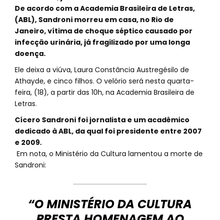
De acordo com a Academia Brasileira de Letras,
(ABL), Sandroni morreu em casa, no Rio de
Janeiro, vítima de choque séptico causado por
infecção urinária, já fragilizado por uma longa
doença.
Ele deixa a viúva, Laura Constância Austregésilo de
Athayde, e cinco filhos. O velório será nesta quarta-
feira, (18), a partir das 10h, na Academia Brasileira de
Letras.
Cícero Sandroni foi jornalista e um acadêmico
dedicado à ABL, da qual foi presidente entre 2007
e 2009.
Em nota, o Ministério da Cultura lamentou a morte de
Sandroni:
“O MINISTÉRIO DA CULTURA
PRESTA HOMENAGEM AO