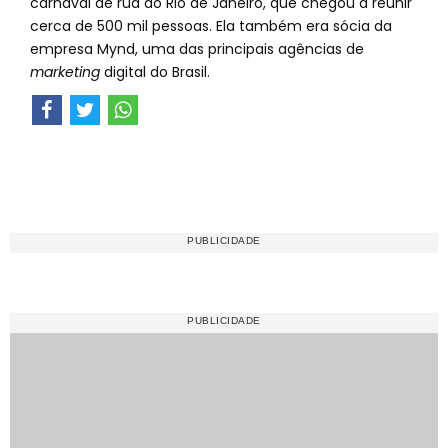
carnaval de rua do Rio de Janeiro, que chegou a reunir
cerca de 500 mil pessoas. Ela também era sócia da
empresa Mynd, uma das principais agências de
marketing
digital do Brasil.