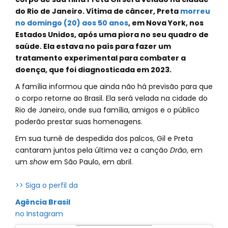
do Rio de Janeiro. Vítima de câncer, Preta
morreu
no domingo (20) aos 50 anos
, em Nova York, nos
Estados Unidos, após uma piora no seu quadro de
saúde. Ela estava no país para fazer um
tratamento experimental para combater a
doença, que foi diagnosticada em 2023.
A família informou que ainda não há previsão para que
o corpo retorne ao Brasil. Ela será velada na cidade do
Rio de Janeiro, onde sua família, amigos e o público
poderão prestar suas homenagens.
Em sua turnê de despedida dos palcos, Gil e Preta
cantaram juntos pela última vez a canção
Drão
, em
um
show
em São Paulo, em abril.
>> Siga o perfil da
Agência Brasil
no Instagram