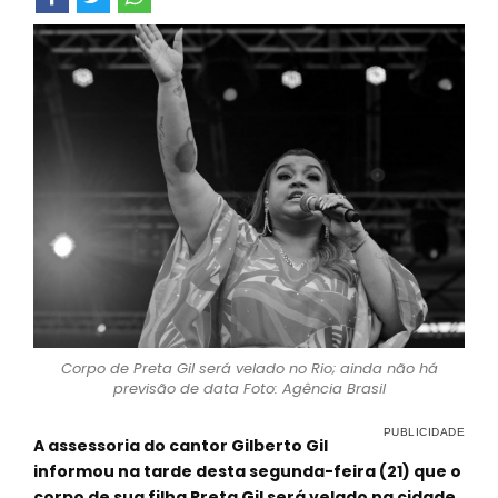
Corpo de Preta Gil será velado no Rio; ainda não há
previsão de data Foto: Agência Brasil
A assessoria do cantor Gilberto Gil
informou na tarde desta segunda-feira (21) que o
corpo de sua filha Preta Gil será velado na cidade