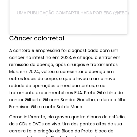
UMA PUBLICAÇÃO COMPARTILHADA POR EBC (@EBC)
Câncer colorretal
A cantora e empresária foi diagnosticada com um
câncer no intestino em 2023, e chegou a entrar em
remissão da doença, após cirurgias e tratamentos.
Mas, em 2024, voltou a apresentar a doença em
outros locais do corpo, o que a levou a uma nova
rodada de operações e medicamentos, e ao
tratamento experimental nos EUA. Preta Gil é filha do
cantor Gilberto Gil com Sandra Gadelha, e deixa o filho
Francisco Gil e a neta Sol de Maria.
Como intérprete, ela gravou quatro álbuns de estúdio,
dois CDs e DVDs ao vivo. Um dos pontos altos de sua
carreira foi a criação do Bloco da Preta, bloco de