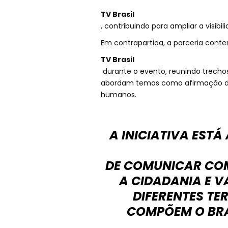
TV Brasil
, contribuindo para ampliar a visibi
Em contrapartida, a parceria conte
TV Brasil
durante o evento, reunindo trecho
abordam temas como afirmação da i
humanos.
A INICIATIVA EST
DE COMUNICAR COM
A CIDADANIA E 
DIFERENTES TE
COMPÕEM O BRAS