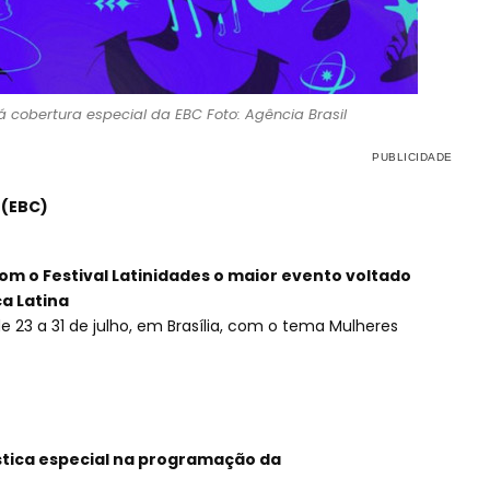
rá cobertura especial da EBC Foto: Agência Brasil
 (EBC)
om o Festival Latinidades o maior evento voltado
a Latina
 de 23 a 31 de julho, em Brasília, com o tema Mulheres
stica especial na programação da