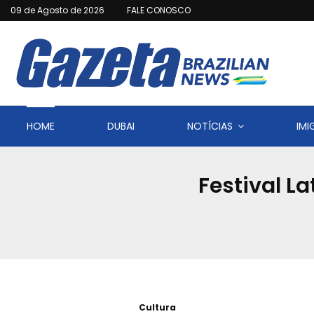
09 de Agosto de 2026
FALE CONOSCO
HOME
DUBAI
NOTÍCIAS
IM
Festival L
Cultura