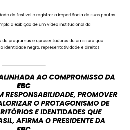
lidade do festival e registrar a importância de suas pautas.
mpla a exibição de um vídeo institucional da
s de programas e apresentadores da emissora que
dentidade negra, representatividade e direitos
Á ALINHADA AO COMPROMISSO DA
EBC
 RESPONSABILIDADE, PROMOVER
VALORIZAR O PROTAGONISMO DE
RRITÓRIOS E IDENTIDADES QUE
IL, AFIRMA O PRESIDENTE DA
EBC