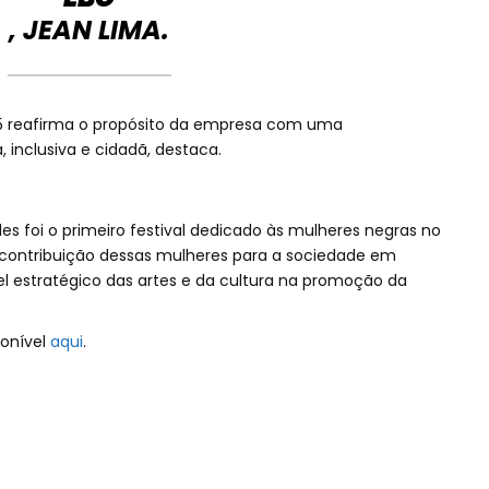
, JEAN LIMA.
025 reafirma o propósito da empresa com uma
, inclusiva e cidadã, destaca.
des foi o primeiro festival dedicado às mulheres negras no
 contribuição dessas mulheres para a sociedade em
l estratégico das artes e da cultura na promoção da
onível
aqui
.