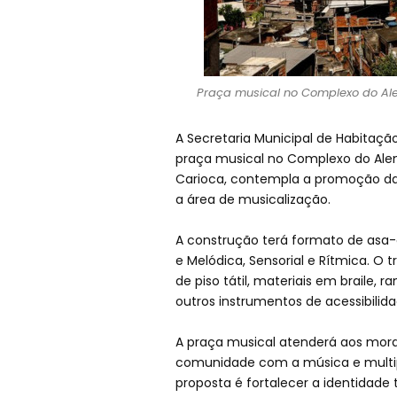
Praça musical no Complexo do Alem
A Secretaria Municipal de Habitação 
praça musical no Complexo do Ale
Carioca, contempla a promoção da c
a área de musicalização.
A construção terá formato de asa-
e Melódica, Sensorial e Rítmica. O 
de piso tátil, materiais em braile,
outros instrumentos de acessibilida
A praça musical atenderá aos mora
comunidade com a música e multip
proposta é fortalecer a identidade t