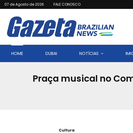
07 de Agosto de 2026
FALE CONOSCO
HOME
DUBAI
NOTÍCIAS
IM
Praça musical no Comp
Cultura