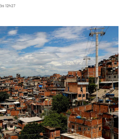
às 12h27