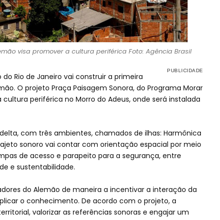
ão visa promover a cultura periférica Foto: Agência Brasil
do Rio de Janeiro vai construir a primeira
mão. O projeto Praça Paisagem Sonora, do Programa Morar
ultura periférica no Morro do Adeus, onde será instalada
delta, com três ambientes, chamados de ilhas: Harmônica
trajeto sonoro vai contar com orientação espacial por meio
 rampas de acesso e parapeito para a segurança, entre
de e sustentabilidade.
dores do Alemão de maneira a incentivar a interação da
licar o conhecimento. De acordo com o projeto, a
erritorial, valorizar as referências sonoras e engajar um