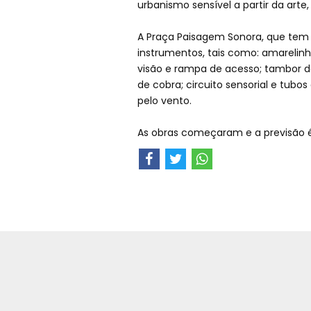
urbanismo sensível a partir da arte
A Praça Paisagem Sonora, que tem 
instrumentos, tais como: amarelin
visão e rampa de acesso; tambor d
de cobra; circuito sensorial e tub
pelo vento.
As obras começaram e a previsão 