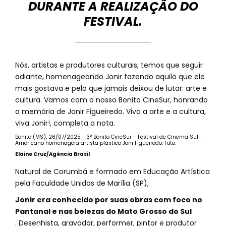
DURANTE A REALIZAÇÃO DO
FESTIVAL.
Nós, artistas e produtores culturais, temos que seguir
adiante, homenageando Jonir fazendo aquilo que ele
mais gostava e pelo que jamais deixou de lutar: arte e
cultura. Vamos com o nosso Bonito CineSur, honrando
a memória de Jonir Figueiredo. Viva a arte e a cultura,
viva Jonir!, completa a nota.
Bonito (MS), 26/07/2025 - 3° Bonito CineSur - Festival de Cinema Sul-
Americano homenageia artista plástico Joni Figueiredo. Foto:
Elaine Cruz/Agência Brasil
Natural de Corumbá e formado em Educação Artística
pela Faculdade Unidas de Marília (SP),
Jonir era conhecido por suas obras com foco no
Pantanal e nas belezas do Mato Grosso do Sul
. Desenhista, gravador, performer, pintor e produtor