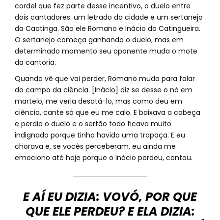
cordel que fez parte desse incentivo, o duelo entre
dois cantadores: um letrado da cidade e um sertanejo
da Caatinga. São ele Romano e Inácio da Catingueira.
O sertanejo começa ganhando o duelo, mas em
determinado momento seu oponente muda o mote
da cantoria.
Quando vê que vai perder, Romano muda para falar
do campo da ciência. [Inácio] diz se desse o nó em
martelo, me veria desatá-lo, mas como deu em
ciência, cante só que eu me calo. E baixava a cabeça
e perdia o duelo e o sertão todo ficava muito
indignado porque tinha havido uma trapaça. E eu
chorava e, se vocês perceberam, eu ainda me
emociono até hoje porque o Inácio perdeu, contou.
E AÍ EU DIZIA: VOVÓ, POR QUE
QUE ELE PERDEU? E ELA DIZIA: