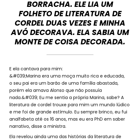
BORRACHA. ELE LIA UM
FOLHETO DE LITERATURA DE
CORDEL DUAS VEZES E MINHA
AVÓ DECORAVA. ELA SABIA UM
MONTE DE COISA DECORADA.
E ela cantava para mim:
&#039;Marina era uma moça muito rica e educada,
o seu pai era um barão de uma família abastada,
porém ela amava Alonso que não possuía
nada.&#039; Eu me sentia a própria Marina, sabe? A
literatura de cordel trouxe para mim um mundo lúdico
e me foi de grande estímulo. Eu sempre brinco, eu fui
analfabeta até os 16 anos, mas eu era PhD em saber
narrativo, disse a ministra.
Ela revelou ainda uma das histórias da literatura de