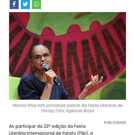
Marina Silva lota principais palcos da Festa Literária de
Paraty Foto: Agência Brasil
Ao participar da 23ª edição da Festa
Literária Internacional de Paraty (Flip), a