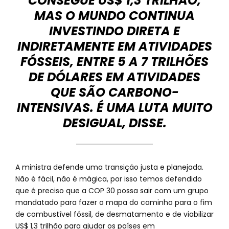
CONSEGUE US$ 1,3 TRILHÃO,
MAS O MUNDO CONTINUA
INVESTINDO DIRETA E
INDIRETAMENTE EM ATIVIDADES
FÓSSEIS, ENTRE 5 A 7 TRILHÕES
DE DÓLARES EM ATIVIDADES
QUE SÃO CARBONO-
INTENSIVAS. É UMA LUTA MUITO
DESIGUAL, DISSE.
A ministra defende uma transição justa e planejada.
Não é fácil, não é mágica, por isso temos defendido
que é preciso que a COP 30 possa sair com um grupo
mandatado para fazer o mapa do caminho para o fim
de combustível fóssil, de desmatamento e de viabilizar
US$ 1,3 trilhão para ajudar os países em