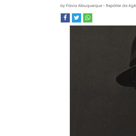
by
Flávia Albuquerque - Repórter da Agê