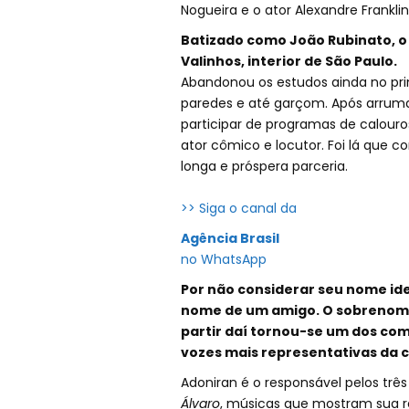
Nogueira e o ator Alexandre Franklin
Batizado como João Rubinato, o 
Valinhos, interior de São Paulo.
Abandonou os estudos ainda no primá
paredes e até garçom. Após arruma
participar de programas de calouro
ator cômico e locutor. Foi lá que
longa e próspera parceria.
>> Siga o canal da
Agência Brasil
no WhatsApp
Por não considerar seu nome id
nome de um amigo. O sobrenome
partir daí tornou-se um dos com
vozes mais representativas da 
Adoniran é o responsável pelos três
Álvaro
, músicas que mostram sua r