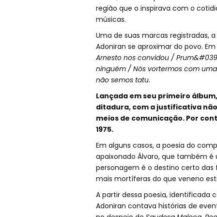
região que o inspirava com o cotidi
músicas.
Uma de suas marcas registradas, a
Adoniran se aproximar do povo. E
Arnesto nos convidou / Prum&#039
ninguém / Nós vortermos com uma ba
não semos tatu.
Lançada em seu primeiro álbum,
ditadura, com a justificativa nã
meios de comunicação. Por conta
1975.
Em alguns casos, a poesia do comp
apaixonado Álvaro, que também é 
personagem é o destino certo das 
mais mortíferas do que veneno estri
A partir dessa poesia, identifica
Adoniran contava histórias de event