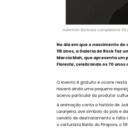
Adoniran Barbosa completaria 115 
No dia em que o nascimento do
115 anos, a Galeria do Rock fa
Marcia Mah, que apresenta um 
Floresta
, celebrando os 70 anos
O evento é gratuito e ocorre nesta q
Haverá ainda uma pequena exposiçã
acervo particular do produtor cultur
A animação conta a história de Joã
Laranjeira, ave símbolo do país e d
cenário de desmatamento e falta de
o cartunista Barão do Pirapora, o 