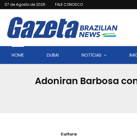
07 de Agosto de 2026
FALE CONOSCO
HOME
DUBAI
NOTÍCIAS
IM
Adoniran Barbosa com
Cultura