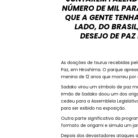
NÚMERO DE MIL PARA
QUE A GENTE TENH
LADO, DO BRASI
DESEJO DE PAZ
As doações de tsurus recebidas pe
Paz, em Hiroshima. O parque apr
menina de 12 anos que morreu por
Sadako virou um símbolo de paz mund
irmão de Sadako doou um dos origam
cedeu para a Assembleia Legislativ
para ser exibido na exposição.
Outra parte significativa da progr
formato de origami e simula um ja
Depois dos devastadores ataques a