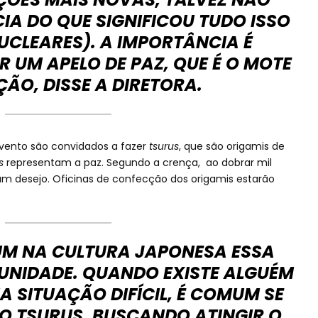
A DO QUE SIGNIFICOU TUDO ISSO
UCLEARES). A IMPORTÂNCIA É
 UM APELO DE PAZ, QUE É O MOTE
ÇÃO, DISSE A DIRETORA.
evento são convidados a fazer
tsurus
, que são origamis de
s
representam a paz. Segundo a crença, ao dobrar mil
um desejo. Oficinas de confecção dos origamis estarão
M NA CULTURA JAPONESA ESSA
UNIDADE. QUANDO EXISTE ALGUÉM
 SITUAÇÃO DIFÍCIL, É COMUM SE
O TSURUS, BUSCANDO ATINGIR O