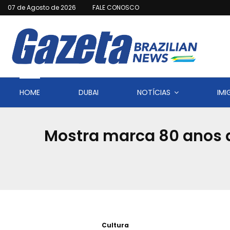
07 de Agosto de 2026
FALE CONOSCO
HOME
DUBAI
NOTÍCIAS
IM
Mostra marca 80 anos 
Cultura