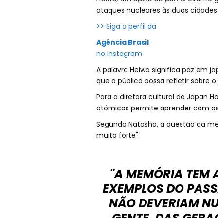
ataques nucleares às duas cidades
>> Siga o perfil da
Agência Brasil
no Instagram
A palavra Heiwa significa paz em ja
que o público possa refletir sobre o
Para a diretora cultural da Japan 
atômicos permite aprender com os 
Segundo Natasha, a questão da m
muito forte".
"A MEMÓRIA TEM 
EXEMPLOS DO PASS
NÃO DEVERIAM NU
GENTE, DAS GERA