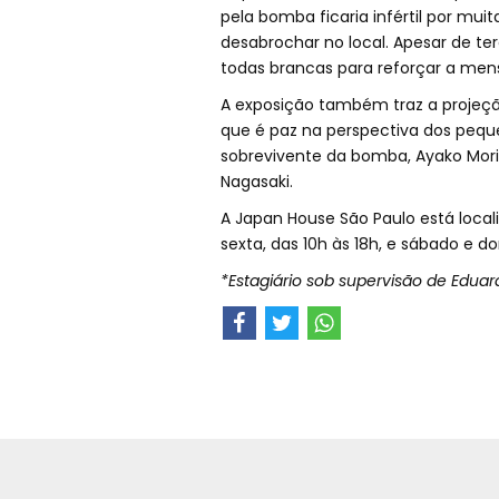
pela bomba ficaria infértil por mui
desabrochar no local. Apesar de te
todas brancas para reforçar a me
A exposição também traz a projeçã
que é paz na perspectiva dos pequ
sobrevivente da bomba, Ayako Morit
Nagasaki.
A Japan House São Paulo está locali
sexta, das 10h às 18h, e sábado e do
*Estagiário sob supervisão de Eduard