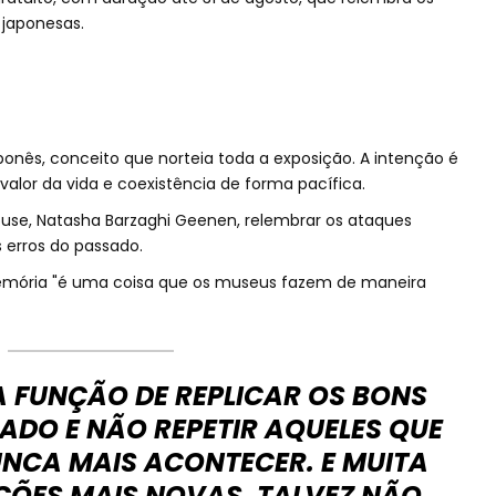
 japonesas.
ponês, conceito que norteia toda a exposição. A intenção é
 valor da vida e coexistência de forma pacífica.
House, Natasha Barzaghi Geenen, relembrar os ataques
erros do passado.
emória "é uma coisa que os museus fazem de maneira
A FUNÇÃO DE REPLICAR OS BONS
ADO E NÃO REPETIR AQUELES QUE
NCA MAIS ACONTECER. E MUITA
ÇÕES MAIS NOVAS, TALVEZ NÃO