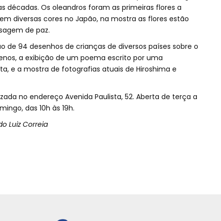
tas décadas. Os oleandros foram as primeiras flores a
rem diversas cores no Japão, na mostra as flores estão
nsagem de paz.
o de 94 desenhos de crianças de diversos países sobre o
enos, a exibição de um poema escrito por uma
a, e a mostra de fotografias atuais de Hiroshima e
zada no endereço Avenida Paulista, 52. Aberta de terça a
mingo, das 10h às 19h.
o Luiz Correia