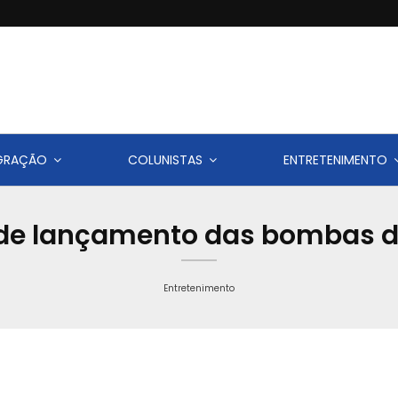
IGRAÇÃO
COLUNISTAS
ENTRETENIMENTO
de lançamento das bombas d
Entretenimento