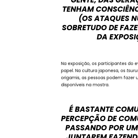
TENHAM CONSCIÊNCI
(OS ATAQUES N
SOBRETUDO DE FAZER
DA EXPOSI
Na exposição, os participantes do 
papel. Na cultura japonesa, os
tsuru
origamis, as pessoas podem fazer 
disponíveis na mostra.
É BASTANTE COMU
PERCEPÇÃO DE COM
PASSANDO POR UMA
JUNTAREM FAZEND