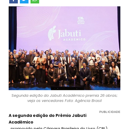
Segunda edição do Jabuti Acadêmico premia 26 obras;
veja os vencedores Foto: Agência Brasil
A segunda edição do Prêmio Jabuti
Acadêmico
, promovido pela Câmara Brasileira do Livro (CBL),