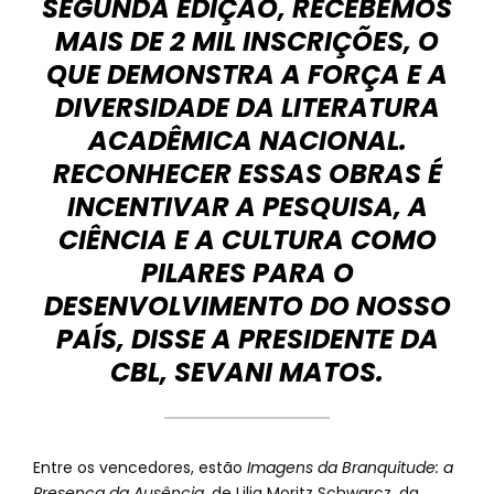
SEGUNDA EDIÇÃO, RECEBEMOS
MAIS DE 2 MIL INSCRIÇÕES, O
QUE DEMONSTRA A FORÇA E A
DIVERSIDADE DA LITERATURA
ACADÊMICA NACIONAL.
RECONHECER ESSAS OBRAS É
INCENTIVAR A PESQUISA, A
CIÊNCIA E A CULTURA COMO
PILARES PARA O
DESENVOLVIMENTO DO NOSSO
PAÍS, DISSE A PRESIDENTE DA
CBL, SEVANI MATOS.
Entre os vencedores, estão
Imagens da Branquitude: a
Presença da Ausência
, de Lilia Moritz Schwarcz, da