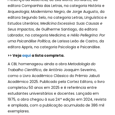
editora Companhia das Letras, na categoria História e
Arqueologia;
Modernismo Negro
, de Jorge Augusto, da
editora Segundo Selo, na categoria Letras, Linguística e
Estudos Literários;
Medicina Excessiva: Suas Causas e
Seus Impactos
, de Guilherme Santiago, da editora
Labrador, na categoria Medicina; e
Hélio Pellegrino: Por
uma Psicanálise Política
, de Larissa Leão de Castro, da
editora Appris, na categoria Psicologia e Psicanálise.
>> Veja
aqui
a lista completa.
A CBL homenageou ainda a obra
Metodologia do
Trabalho Científico
, de Antônio Joaquim Severino,
como o Livro Acadêmico Clássico do Prêmio Jabuti
Acadêmico 2025. Publicado pela Cortez Editora, o livro
completou 50 anos em 2025 e é referência entre
estudantes universitários e docentes. Lançada em
1975, a obra chegou à sua 24ª edição em 2024, revista
e ampliada, com a publicação acumulada de 386 mil
exemplares.