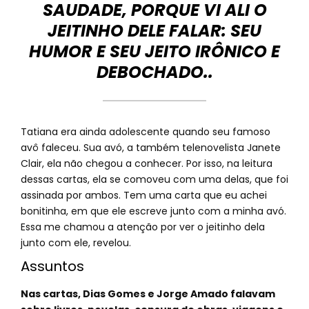
SAUDADE, PORQUE VI ALI O
JEITINHO DELE FALAR: SEU
HUMOR E SEU JEITO IRÔNICO E
DEBOCHADO..
Tatiana era ainda adolescente quando seu famoso
avô faleceu. Sua avó, a também telenovelista Janete
Clair, ela não chegou a conhecer. Por isso, na leitura
dessas cartas, ela se comoveu com uma delas, que foi
assinada por ambos. Tem uma carta que eu achei
bonitinha, em que ele escreve junto com a minha avó.
Essa me chamou a atenção por ver o jeitinho dela
junto com ele, revelou.
Assuntos
Nas cartas, Dias Gomes e Jorge Amado falavam