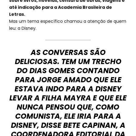
sobre livros, novelas, censura de obras, viagens e
até indicação para a Academia Brasileira de
Letras.
Mas um tema específico chamou a atenção de quem
leu: a Disney.
AS CONVERSAS SÃO
DELICIOSAS. TEM UM TRECHO
DO DIAS GOMES CONTANDO
PARA JORGE AMADO QUE ELE
ESTAVA INDO PARA A DISNEY
LEVAR A FILHA MAYRA E QUE ELE
NUNCA PENSOU QUE, COMO
COMUNISTA, ELE IRIA PARA A
DISNEY, DISSE BETE CAPINAN, A
COORDENADORA EDITORIAL DA