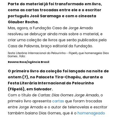
Parte do material já foi transformado em livro,
como as cartas trocadas entre ele e o escritor
português José Saramago e com o cineasta
Glauber Rocha.
Mas, agora, a Fundação Casa de Jorge Amado
resolveu se debruçar ainda mais sobre o material, e
criar uma coleção de livros que serão publicados pela
Casa de Palavras, braço editorial da fundação.
Festa Literária Internacional do Pelourinho - Flipelô, que homenageia Dias
Gomes.. Foto:
Rovena Rosa/Agência Brasil
O primeiro livro da coleção foi lançado na noite de
ontem (7), no Palacete Tira-Chapéu, durante a
Festa Literária Internacional do Pelourinho
(Flipelô), em Salvador.
Com o título de
Cartas: Dias Gomes Jorge Amado
, o
primeiro livro apresenta
cartas
que foram trocadas
entre Jorge Amado e o autor de telenovelas e escritor
também baiano Dias Gomes, que é o
homenageado