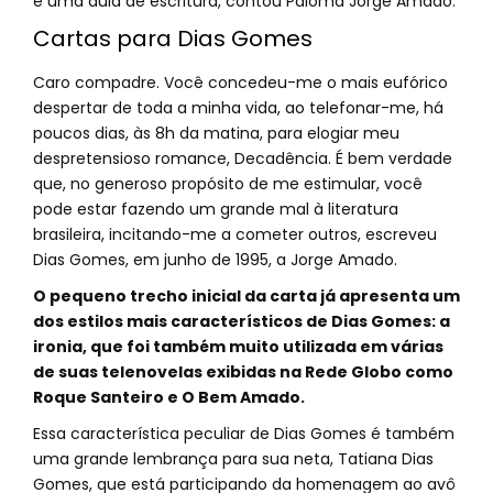
é uma aula de escritura, contou Paloma Jorge Amado.
Cartas para Dias Gomes
Caro compadre. Você concedeu-me o mais eufórico
despertar de toda a minha vida, ao telefonar-me, há
poucos dias, às 8h da matina, para elogiar meu
despretensioso romance, Decadência. É bem verdade
que, no generoso propósito de me estimular, você
pode estar fazendo um grande mal à literatura
brasileira, incitando-me a cometer outros, escreveu
Dias Gomes, em junho de 1995, a Jorge Amado.
O pequeno trecho inicial da carta já apresenta um
dos estilos mais característicos de Dias Gomes: a
ironia, que foi também muito utilizada em várias
de suas telenovelas exibidas na Rede Globo como
Roque Santeiro e O Bem Amado.
Essa característica peculiar de Dias Gomes é também
uma grande lembrança para sua neta, Tatiana Dias
Gomes, que está participando da homenagem ao avô