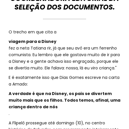
SELEÇÃO DOS DOCUMENTOS.
O trecho em que cita a
viagem para a Disney
fez a neta Tatiana rir, já que seu avô era um ferrenho
comunista. Eu lembro que ele gostava muito de ir para
a Disney e a gente achava isso engraçado, porque ele
se divertia muito. Ele falava: nossa, lá eu viro criança."
E é exatamente isso que Dias Gomes escreve na carta
a Amado:
A verdade é que na Disney, os pais se divertem
muito mais que os filhos. Todos temos, afinal, uma
criança dentro de nós
.
A Flipelô prossegue até domingo (10), no centro