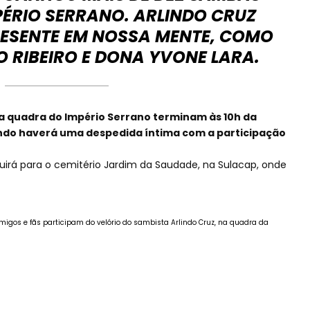
PÉRIO SERRANO. ARLINDO CRUZ
RESENTE EM NOSSA MENTE, COMO
 RIBEIRO E DONA YVONE LARA.
a quadra do Império Serrano terminam às 10h da
ndo haverá uma despedida íntima com a participação
guirá para o cemitério Jardim da Saudade, na Sulacap, onde
amigos e fãs participam do velório do sambista Arlindo Cruz, na quadra da