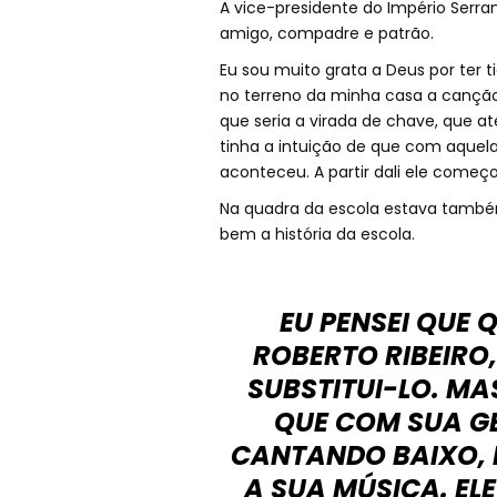
A vice-presidente do Império Serran
amigo, compadre e patrão.
Eu sou muito grata a Deus por ter t
no terreno da minha casa a canção 
que seria a virada de chave, que a
tinha a intuição de que com aquela
aconteceu. A partir dali ele come
Na quadra da escola estava també
bem a história da escola.
EU PENSEI QUE
ROBERTO RIBEIRO
SUBSTITUI-LO. MA
QUE COM SUA GE
CANTANDO BAIXO, 
A SUA MÚSICA. EL