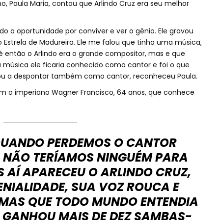
o, Paula Maria, contou que Arlindo Cruz era seu melhor
ido a oportunidade por conviver e ver o gênio. Ele gravou
Estrela de Madureira. Ele me falou que tinha uma música,
té então o Arlindo era o grande compositor, mas e que
 música ele ficaria conhecido como cantor e foi o que
çou a despontar também como cantor, reconheceu Paula.
m o imperiano Wagner Francisco, 64 anos, que conhece
 QUANDO PERDEMOS O CANTOR
, NÃO TERÍAMOS NINGUÉM PARA
S AÍ APARECEU O ARLINDO CRUZ,
NIALIDADE, SUA VOZ ROUCA E
MAS QUE TODO MUNDO ENTENDIA
E GANHOU MAIS DE DEZ SAMBAS-