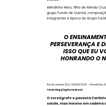
Arlindinho Neto, filho de Arlindo C
grupo Fundo de Quintal, composição
integrantes à época do Grupo Fund
O ENSINAMENTO
PERSEVERANÇA E D
ISSO QUE EU V
HONRANDO O NO
Rio de Janeiro (RJ), 09/08/2025 - Arlindinho, fi
Tânia Rêgo/Agência Brasil
O coreógrafo e passista Carlin
saúde, mas mesmo em cadeira d