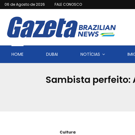
06 de Agosto de 2026
FALE CONOSCO
HOME
DUBAI
NOTÍCIAS
IM
Sambista perfeito: 
Cultura