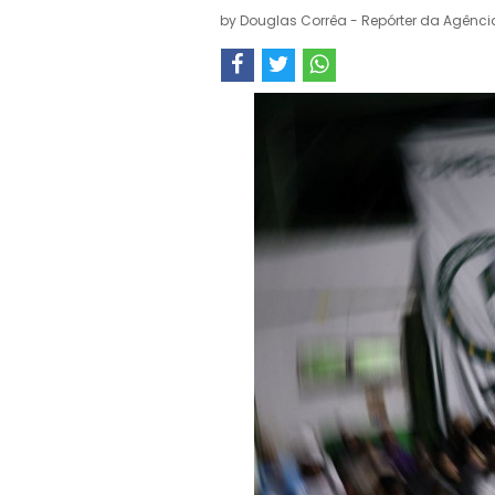
by
Douglas Corrêa - Repórter da Agência