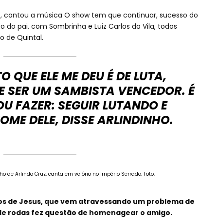
ruz, cantou a música O show tem que continuar, sucesso do
 do pai, com Sombrinha e Luiz Carlos da Vila, todos
o de Quintal.
 QUE ELE ME DEU É DE LUTA,
E SER UM SAMBISTA VENCEDOR. É
OU FAZER: SEGUIR LUTANDO E
ME DELE, DISSE ARLINDINHO.
lho de Arlindo Cruz, canta em velório no Império Serrado. Foto:
hos de Jesus, que vem atravessando um problema de
e rodas fez questão de homenagear o amigo.