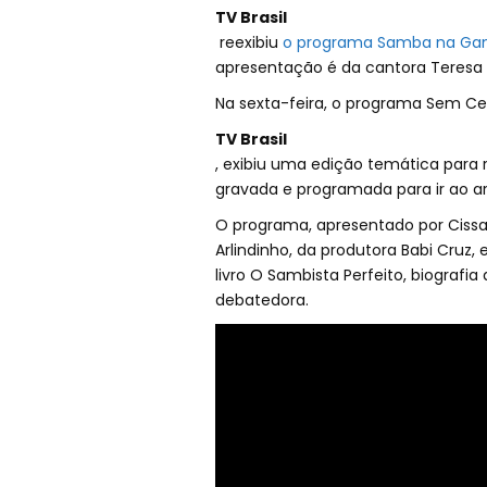
TV Brasil
reexibiu
o programa Samba na Gam
apresentação é da cantora Teresa C
Na sexta-feira, o programa Sem Ce
TV Brasil
, exibiu uma edição temática para 
gravada e programada para ir ao ar
O programa, apresentado por Ciss
Arlindinho, da produtora Babi Cruz, 
livro O Sambista Perfeito, biografia 
debatedora.