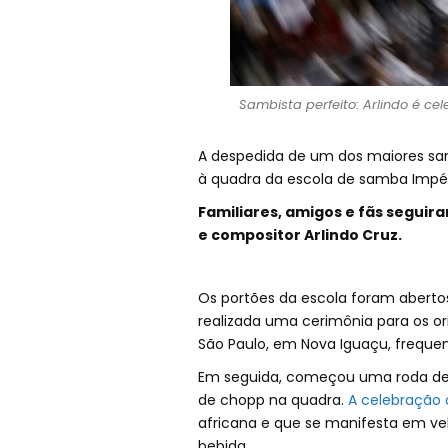
Sambista perfeito: Arlindo é ce
A despedida de um dos maiores sam
à quadra da escola de samba Impér
Familiares, amigos e fãs segui
e compositor Arlindo Cruz.
Os portões da escola foram abertos 
realizada uma cerimônia para os ori
São Paulo, em Nova Iguaçu, frequent
Em seguida, começou uma roda de s
de chopp na quadra.
A celebração 
africana e que se manifesta em vel
bebida.