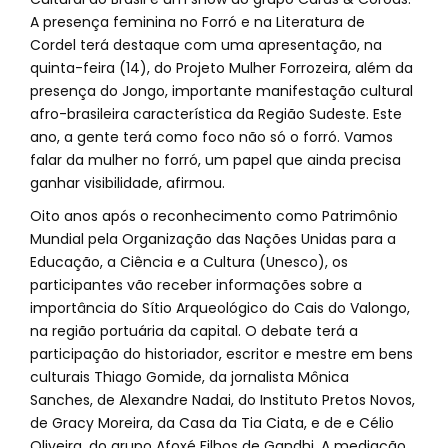
A presença feminina no Forró e na Literatura de
Cordel terá destaque com uma apresentação, na
quinta-feira (14), do Projeto Mulher Forrozeira, além da
presença do Jongo, importante manifestação cultural
afro-brasileira característica da Região Sudeste. Este
ano, a gente terá como foco não só o forró. Vamos
falar da mulher no forró, um papel que ainda precisa
ganhar visibilidade, afirmou.
Oito anos após o reconhecimento como Patrimônio
Mundial pela Organização das Nações Unidas para a
Educação, a Ciência e a Cultura (Unesco), os
participantes vão receber informações sobre a
importância do Sítio Arqueológico do Cais do Valongo,
na região portuária da capital. O debate terá a
participação do historiador, escritor e mestre em bens
culturais Thiago Gomide, da jornalista Mônica
Sanches, de Alexandre Nadai, do Instituto Pretos Novos,
de Gracy Moreira, da Casa da Tia Ciata, e de e Célio
Oliveira, do grupo Afoxé Filhos de Gandhi. A mediação