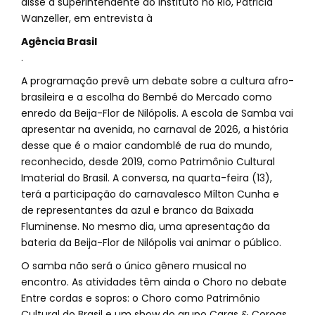
disse a superintendente do instituto no Rio, Patricia
Wanzeller, em entrevista à
Agência Brasil
.
A programação prevê um debate sobre a cultura afro-
brasileira e a escolha do Bembé do Mercado como
enredo da Beija-Flor de Nilópolis. A escola de Samba vai
apresentar na avenida, no carnaval de 2026, a história
desse que é o maior candomblé de rua do mundo,
reconhecido, desde 2019, como Patrimônio Cultural
Imaterial do Brasil. A conversa, na quarta-feira (13),
terá a participação do carnavalesco Mílton Cunha e
de representantes da azul e branco da Baixada
Fluminense. No mesmo dia, uma apresentação da
bateria da Beija-Flor de Nilópolis vai animar o público.
O samba não será o único gênero musical no
encontro. As atividades têm ainda o Choro no debate
Entre cordas e sopros: o Choro como Patrimônio
Cultural do Brasil e um show do grupo Caras & Coroas.