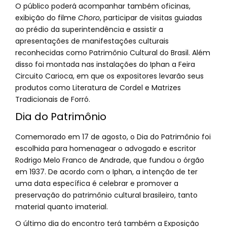
O público poderá acompanhar também oficinas,
exibição do filme
Choro
, participar de visitas guiadas
ao prédio da superintendência e assistir a
apresentações de manifestações culturais
reconhecidas como Patrimônio Cultural do Brasil. Além
disso foi montada nas instalações do Iphan a Feira
Circuito Carioca, em que os expositores levarão seus
produtos como Literatura de Cordel e Matrizes
Tradicionais de Forró.
Dia do Patrimônio
Comemorado em 17 de agosto, o Dia do Patrimônio foi
escolhida para homenagear o advogado e escritor
Rodrigo Melo Franco de Andrade, que fundou o órgão
em 1937. De acordo com o Iphan, a intenção de ter
uma data específica é celebrar e promover a
preservação do patrimônio cultural brasileiro, tanto
material quanto imaterial.
O último dia do encontro terá também a Exposição