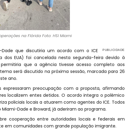
 operações na Flórida Foto: HSI Miami
-Dade que discutiria um acordo com o ICE
a dos EUA) foi cancelada nesta segunda-feira devido à
permitiria que a agência tivesse acesso completo aos
 tema será discutido na próxima sessão, marcada para 26
ste ano.
ntes expressaram preocupação com a proposta, afirmando
ares localizem entes detidos. O acordo integra o polêmico
iza policiais locais a atuarem como agentes do ICE. Todos
do Miami-Dade e Broward, já aderiram ao programa.
re cooperação entre autoridades locais e federais em
nte em comunidades com grande população imigrante.