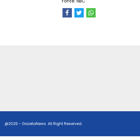
Fonte: NBC
@2026 - GazetaNews. All Right Reserved.