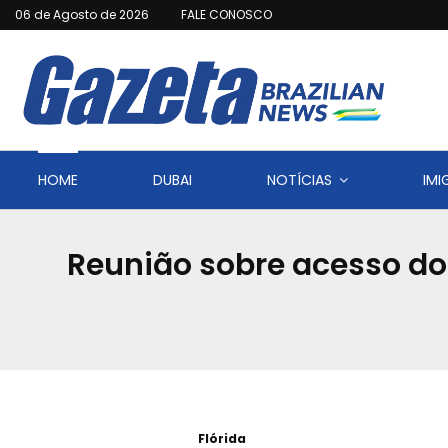
06 de Agosto de 2026
FALE CONOSCO
HOME
DUBAI
NOTÍCIAS
IM
Reunião sobre acesso do
Flórida