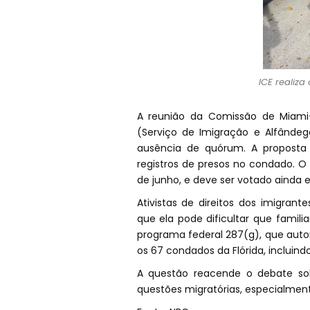
ICE realiza
A reunião da Comissão de Miami
(Serviço de Imigração e Alfândeg
ausência de quórum. A proposta 
registros de presos no condado. O
de junho, e deve ser votado ainda e
Ativistas de direitos dos imigra
que ela pode dificultar que famili
programa federal 287(g), que autor
os 67 condados da Flórida, incluin
A questão reacende o debate sob
questões migratórias, especialme