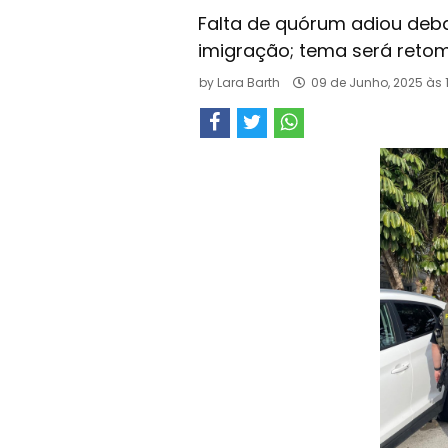
Falta de quórum adiou deb
imigração; tema será reto
by
Lara Barth
09 de Junho, 2025 às 