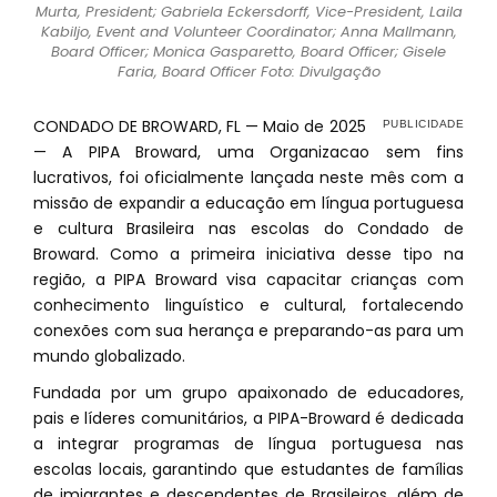
Murta, President; Gabriela Eckersdorff, Vice-President, Laila
Kabiljo, Event and Volunteer Coordinator; Anna Mallmann,
Board Officer; Monica Gasparetto, Board Officer; Gisele
Faria, Board Officer Foto: Divulgação
CONDADO DE BROWARD, FL — Maio de 2025
— A PIPA Broward, uma Organizacao sem fins
lucrativos, foi oficialmente lançada neste mês com a
missão de expandir a educação em língua portuguesa
e cultura Brasileira nas escolas do Condado de
Broward. Como a primeira iniciativa desse tipo na
região, a PIPA Broward visa capacitar crianças com
conhecimento linguístico e cultural, fortalecendo
conexões com sua herança e preparando-as para um
mundo globalizado.
Fundada por um grupo apaixonado de educadores,
pais e líderes comunitários, a PIPA-Broward é dedicada
a integrar programas de língua portuguesa nas
escolas locais, garantindo que estudantes de famílias
de imigrantes e descendentes de Brasileiros, além de