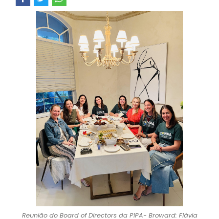
Reunião do Board of Directors da PIPA- Broward: Flávia