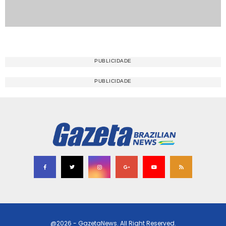
@2026 - GazetaNews. All Right Reserved.