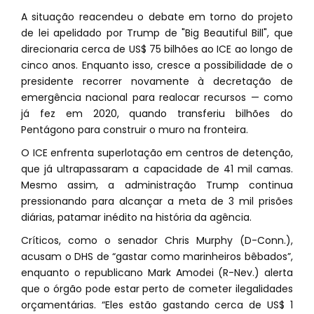
A situação reacendeu o debate em torno do projeto
de lei apelidado por Trump de "Big Beautiful Bill", que
direcionaria cerca de US$ 75 bilhões ao ICE ao longo de
cinco anos. Enquanto isso, cresce a possibilidade de o
presidente recorrer novamente à decretação de
emergência nacional para realocar recursos — como
já fez em 2020, quando transferiu bilhões do
Pentágono para construir o muro na fronteira.
O ICE enfrenta superlotação em centros de detenção,
que já ultrapassaram a capacidade de 41 mil camas.
Mesmo assim, a administração Trump continua
pressionando para alcançar a meta de 3 mil prisões
diárias, patamar inédito na história da agência.
Críticos, como o senador Chris Murphy (D-Conn.),
acusam o DHS de “gastar como marinheiros bêbados”,
enquanto o republicano Mark Amodei (R-Nev.) alerta
que o órgão pode estar perto de cometer ilegalidades
orçamentárias. “Eles estão gastando cerca de US$ 1