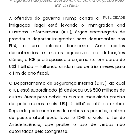
A agência não possui acordo formal com a empresa Foto:
ICE via Flickr
A ofensiva do governo Trump contra a
imigração ilegal está levando o Immigration and
Customs Enforcement (ICE), órgão encarregado de
prender e deportar imigrantes sem documentos nos
EUA, a um colapso financeiro. Com gastos
desenfreados e metas agressivas de detenções
diárias, o ICE já ultrapassou o orçamento em cerca de
US$ 1 bilhão — faltando ainda mais de três meses para
o fim do ano fiscal.
O Departamento de Segurança Interna (DHS), ao qual
o ICE está subordinado, já deslocou US$ 500 milhões de
outras áreas para cobrir os custos, mas ainda precisa
de pelo menos mais US$ 2 bilhões até setembro.
Segundo parlamentares de ambos os partidos, o ritmo
de gastos atual pode levar o DHS a violar a Lei de
Antideficiência, que proíbe o uso de verbas não
autorizadas pelo Congresso.