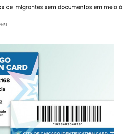
os de imigrantes sem documentos em meio à
2h51