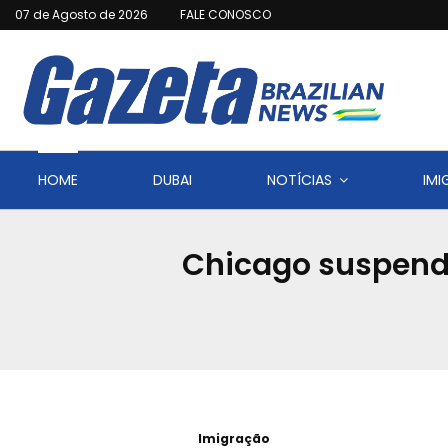
07 de Agosto de 2026
FALE CONOSCO
HOME
DUBAI
NOTÍCIAS
IM
Chicago suspende
Imigração