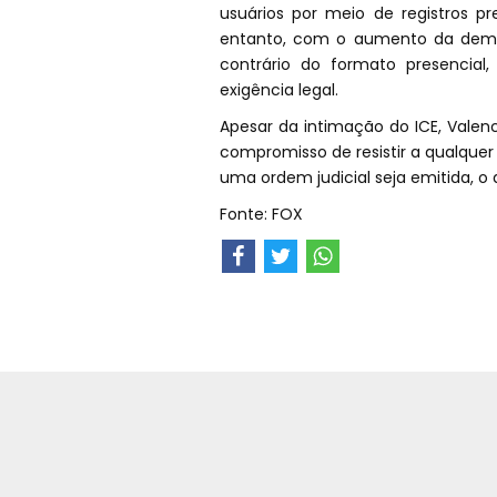
usuários por meio de registros pr
entanto, com o aumento da deman
contrário do formato presencia
exigência legal.
Apesar da intimação do ICE, Valen
compromisso de resistir a qualque
uma ordem judicial seja emitida, o 
Fonte: FOX