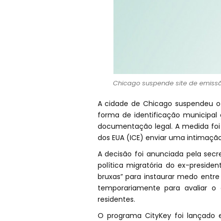
Chicago suspende site de emissão
A cidade de Chicago suspendeu o p
forma de identificação municipal 
documentação legal. A medida fo
dos EUA (ICE) enviar uma intimação
A decisão foi anunciada pela secr
política migratória do ex-presi
bruxas” para instaurar medo entre
temporariamente para avaliar o 
residentes.
O programa CityKey foi lançado 