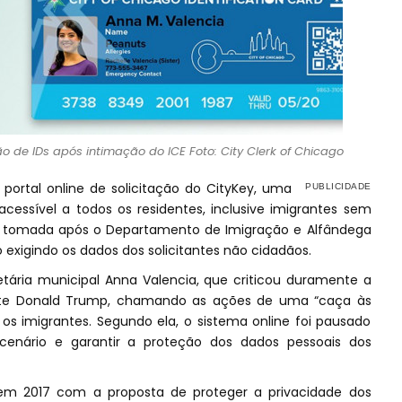
 de IDs após intimação do ICE Foto: City Clerk of Chicago
ortal online de solicitação do CityKey, uma
acessível a todos os residentes, inclusive imigrantes sem
i tomada após o Departamento de Imigração e Alfândega
 exigindo os dados dos solicitantes não cidadãos.
etária municipal Anna Valencia, que criticou duramente a
dente Donald Trump, chamando as ações de uma “caça às
 os imigrantes. Segundo ela, o sistema online foi pausado
cenário e garantir a proteção dos dados pessoais dos
em 2017 com a proposta de proteger a privacidade dos