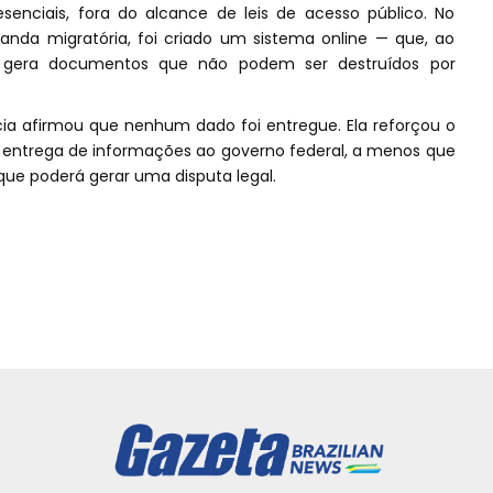
esenciais, fora do alcance de leis de acesso público. No
da migratória, foi criado um sistema online — que, ao
l, gera documentos que não podem ser destruídos por
cia afirmou que nenhum dado foi entregue. Ela reforçou o
r entrega de informações ao governo federal, a menos que
que poderá gerar uma disputa legal.