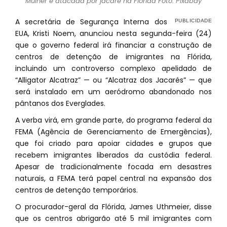
Mulher é atacada por jacaré na Flórida Foto: Pixabay
A secretária de Segurança Interna dos
EUA, Kristi Noem, anunciou nesta segunda-feira (24)
que o governo federal irá financiar a construção de
centros de detenção de imigrantes na Flórida,
incluindo um controverso complexo apelidado de
“Alligator Alcatraz” — ou “Alcatraz dos Jacarés” — que
será instalado em um aeródromo abandonado nos
pântanos dos Everglades.
A verba virá, em grande parte, do programa federal da
FEMA (Agência de Gerenciamento de Emergências),
que foi criado para apoiar cidades e grupos que
recebem imigrantes liberados da custódia federal.
Apesar de tradicionalmente focada em desastres
naturais, a FEMA terá papel central na expansão dos
centros de detenção temporários.
O procurador-geral da Flórida, James Uthmeier, disse
que os centros abrigarão até 5 mil imigrantes com