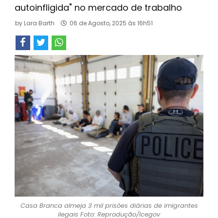
autoinfligida" no mercado de trabalho
by
Lara Barth
06 de Agosto, 2025 às 16h51
Casa Branca almeja 3 mil prisões diárias de imigrantes
ilegais Foto: Reprodução/Icegov