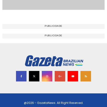
@2026 - GazetaNews. All Right Reserved.