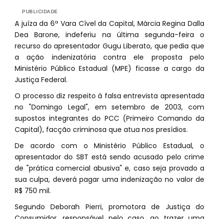
A juíza da 6ª Vara Cível da Capital, Márcia Regina Dalla
Dea Barone, indeferiu na última segunda-feira o
recurso do apresentador Gugu Liberato, que pedia que
a ação indenizatória contra ele proposta pelo
Ministério Público Estadual (MPE) ficasse a cargo da
Justiça Federal.
O processo diz respeito à falsa entrevista apresentada
no "Domingo Legal", em setembro de 2003, com
supostos integrantes do PCC (Primeiro Comando da
Capital), facção criminosa que atua nos presídios.
De acordo com o Ministério Público Estadual, o
apresentador do SBT está sendo acusado pelo crime
de "prática comercial abusiva" e, caso seja provado a
sua culpa, deverá pagar uma indenização no valor de
R$ 750 mil.
Segundo Deborah Pierri, promotora de Justiça do
Consumidor, responsável pelo caso, ao trazer uma