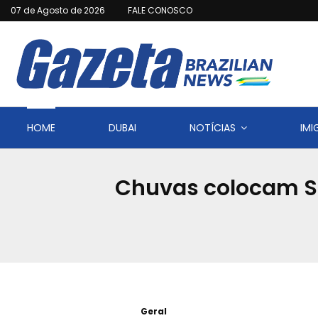
07 de Agosto de 2026
FALE CONOSCO
HOME
DUBAI
NOTÍCIAS
IM
Chuvas colocam Sã
Geral