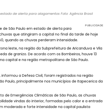
stado de alerta para alagamentos Foto: Agência Brasil
de de São Paulo em estado de alerta para
huvas que atingiram a capital no final da tarde de hoje
h40, quando as chuvas perderam intensidade.
ona leste, na região da Subprefeitura de Aricanduva e Vila
ueda de granizo. De acordo com os Bombeiros, houve 13
a capital e na região metropolitana de São Paulo.
nformou a Defesa Civil, foram registrados na região
ão Paulo, principalmente nos municípios de Itapecerica da
o de Emergências Climáticas de São Paulo, as chuvas
lidade vindas do interior, formadas pelo calor e a entrada
 moderada e forte intensidade na capital paulista