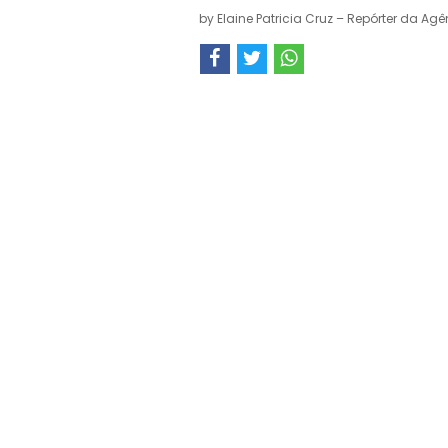
by
Elaine Patricia Cruz – Repórter da Agê