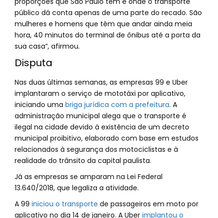
proporções que São Paulo tem e onde o transporte
público dá conta apenas de uma parte do recado. São
mulheres e homens que têm que andar ainda meia
hora, 40 minutos do terminal de ônibus até a porta da
sua casa”, afirmou.
Disputa
Nas duas últimas semanas, as empresas 99 e Uber
implantaram o serviço de mototáxi por aplicativo,
iniciando uma
briga jurídica com a prefeitura
. A
administração municipal alega que o transporte é
ilegal na cidade devido à existência de um decreto
municipal proibitivo, elaborado com base em estudos
relacionados à segurança dos motociclistas e à
realidade do trânsito da capital paulista.
Já as empresas se amparam na Lei Federal
13.640/2018, que legaliza a atividade.
A 99
iniciou o transporte
de passageiros em moto por
aplicativo no dia 14 de janeiro. A Uber
implantou o