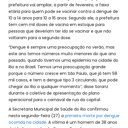
prefeitura vai ampliar, a partir de fevereiro, a faixa
etária para quem pode se vacinar contra a dengue de
10 a 14 anos para 10 a 16 anos. Segundo ele, a prefeitura
tem cem mil doses de vacina em estoque para
pessoas que deveriam ter ido se vacinar e que não
voltaram para a segunda dose.
“Dengue é sempre uma preocupação no verão, mas
este ano temos números muito menores do que ano
passado, quando tivemos uma epidemia na cidade do
Rio e no Brasil. Temos uma preocupação grande
porque o número cresce em São Paulo, que já tem 58
mil casos, e tem a dengue tipo 3 circulando, que pode
chegar ao Rio a qualquer momento”, disse Soranz
durante a coletiva de apresentação do plano
operacional para o carnaval de rua da capital.
A Secretaria Municipal de Saúde do Rio confirmou
nesta segunda-feira (27) a
primeira morte por dengue
ocorrida na cidade
. A vítima é um homem de 38 anos