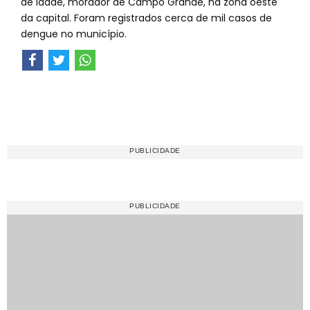
de idade, morador de Campo Grande, na zona oeste
da capital. Foram registrados cerca de mil casos de
dengue no município.