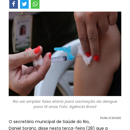
Rio vai ampliar faixa etária para vacinação da dengue
para 16 anos Foto: Agência Brasil
O secretário municipal de Saúde do Rio,
Daniel Soranz, disse nesta terça-feira (28) que a