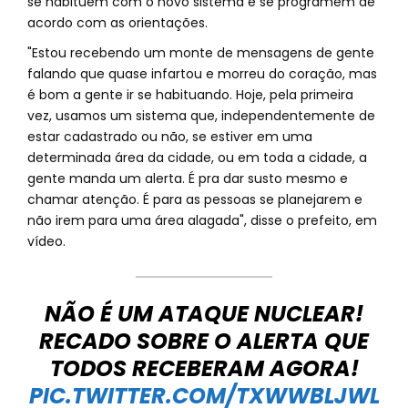
se habituem com o novo sistema e se programem de
acordo com as orientações.
"Estou recebendo um monte de mensagens de gente
falando que quase infartou e morreu do coração, mas
é bom a gente ir se habituando. Hoje, pela primeira
vez, usamos um sistema que, independentemente de
estar cadastrado ou não, se estiver em uma
determinada área da cidade, ou em toda a cidade, a
gente manda um alerta. É pra dar susto mesmo e
chamar atenção. É para as pessoas se planejarem e
não irem para uma área alagada", disse o prefeito, em
vídeo.
NÃO É UM ATAQUE NUCLEAR!
RECADO SOBRE O ALERTA QUE
TODOS RECEBERAM AGORA!
PIC.TWITTER.COM/TXWWBLJWL