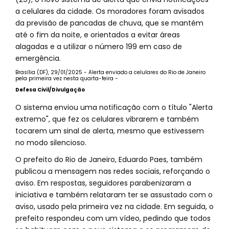
a celulares da cidade. Os moradores foram avisados
da previsão de pancadas de chuva, que se mantém
até o fim da noite, e orientados a evitar áreas
alagadas e a utilizar o número 199 em caso de
emergência.
Brasília (DF), 29/01/2025 - Alerta enviado a celulares do Rio de Janeiro
pela primeira vez nesta quarta-feira -
Defesa Civil/Divulgação
O sistema enviou uma notificação com o título "Alerta
extremo", que fez os celulares vibrarem e também
tocarem um sinal de alerta, mesmo que estivessem
no modo silencioso.
O prefeito do Rio de Janeiro, Eduardo Paes, também
publicou a mensagem nas redes sociais, reforçando o
aviso. Em respostas, seguidores parabenizaram a
iniciativa e também relataram ter se assustado com o
aviso, usado pela primeira vez na cidade. Em seguida, o
prefeito respondeu com um vídeo, pedindo que todos