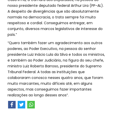
nosso presidente deputado federal Arthur Lira (PP-AL).
A despeito de divergências que são absolutamente
normais na democracia, o trato sempre foi muito
respeitoso e cordial. Conseguimos entregar, em
conjunto, diversos marcos legislativos de interesse do
país.”
“Quero também fazer um agradecimento aos outros
poderes, ao Poder Executivo, na pessoa do senhor
presidente Luiz Inácio Lula da Silva e todos os ministros,
e também ao Poder Judiciário, na figura do seu chefe,
ministro Luiz Roberto Barroso, presidente do Supremo
Tribunal Federal. A todas as instituições que
colaboraram conosco nesses quatro anos, que foram
muito marcantes, muito difíceis até, em alguns
aspectos, mas conseguimos fazer importantes
realizações ao longo desses anos”.