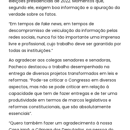
eleições presidenciais de 2022. Momentos que,
segundo ele, exigem boa informação e a apuração da
verdade sobre os fatos.
“Em tempos de
fake news
, em tempos de
descompromisso de veiculação da informação pelas
redes sociais, nunca foi tão importante uma imprensa
livre e profissional, cujo trabalho deve ser garantido por
todas as instituições.”
Ao agradecer aos colegas senadores e senadoras,
Pacheco destacou o trabalho desempenhado na
entrega de diversos projetos transformados em leis e
reformas. “Pode-se criticar o Congresso em diversos
aspectos, mas não se pode criticar em relação à
capacidade que tem de fazer entregas e de ter uma
produtividade em termos de marcos legislativos e
reformas constitucionais, que são absolutamente
essenciais”.
“Quero também fazer um agradecimento à nossa
Casa irmã, a Câmara dos Deputados, na pessoa do