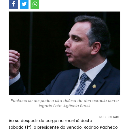
Pacheco se despede e cita defesa da democracia como
legado Foto: Agência Brasil
Ao se despedir do cargo na manhã deste
sábado (1º), o presidente do Senado, Rodrigo Pacheco