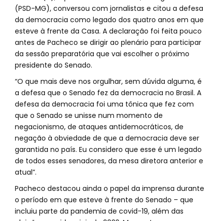
(PSD-MG), conversou com jornalistas e citou a defesa
da democracia como legado dos quatro anos em que
esteve à frente da Casa. A declaração foi feita pouco
antes de Pacheco se dirigir ao plenário para participar
da sessão preparatória que vai escolher o próximo
presidente do Senado.
“O que mais deve nos orgulhar, sem dúvida alguma, é
a defesa que o Senado fez da democracia no Brasil. A
defesa da democracia foi uma tônica que fez com
que o Senado se unisse num momento de
negacionismo, de ataques antidemocráticos, de
negação à obviedade de que a democracia deve ser
garantida no país. Eu considero que esse é um legado
de todos esses senadores, da mesa diretora anterior e
atual”.
Pacheco destacou ainda o papel da imprensa durante
o período em que esteve à frente do Senado – que
incluiu parte da pandemia de covid-19, além das