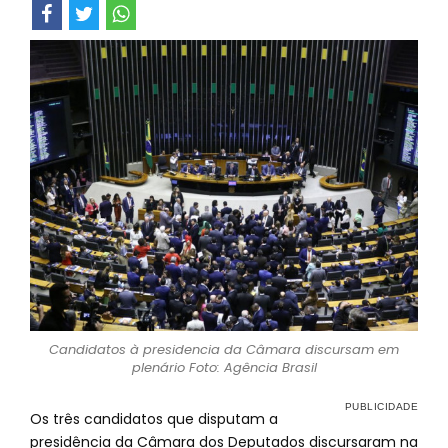
Candidatos à presidencia da Câmara discursam em
plenário Foto: Agência Brasil
Os três candidatos que disputam a
presidência da Câmara dos Deputados discursaram na