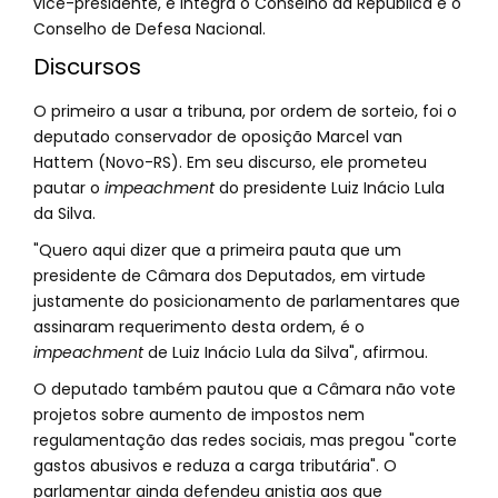
vice-presidente, e integra o Conselho da República e o
Conselho de Defesa Nacional.
Discursos
O primeiro a usar a tribuna, por ordem de sorteio, foi o
deputado conservador de oposição Marcel van
Hattem (Novo-RS). Em seu discurso, ele prometeu
pautar o
impeachment
do presidente Luiz Inácio Lula
da Silva.
"Quero aqui dizer que a primeira pauta que um
presidente de Câmara dos Deputados, em virtude
justamente do posicionamento de parlamentares que
assinaram requerimento desta ordem, é o
impeachment
de Luiz Inácio Lula da Silva", afirmou.
O deputado também pautou que a Câmara não vote
projetos sobre aumento de impostos nem
regulamentação das redes sociais, mas pregou "corte
gastos abusivos e reduza a carga tributária". O
parlamentar ainda defendeu anistia aos que