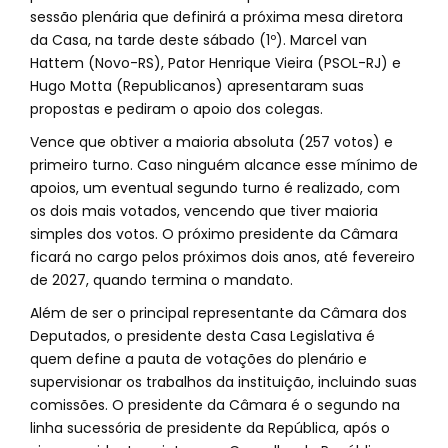
sessão plenária que definirá a próxima mesa diretora
da Casa, na tarde deste sábado (1º). Marcel van
Hattem (Novo-RS), Pator Henrique Vieira (PSOL-RJ) e
Hugo Motta (Republicanos) apresentaram suas
propostas e pediram o apoio dos colegas.
Vence que obtiver a maioria absoluta (257 votos) e
primeiro turno. Caso ninguém alcance esse mínimo de
apoios, um eventual segundo turno é realizado, com
os dois mais votados, vencendo que tiver maioria
simples dos votos. O próximo presidente da Câmara
ficará no cargo pelos próximos dois anos, até fevereiro
de 2027, quando termina o mandato.
Além de ser o principal representante da Câmara dos
Deputados, o presidente desta Casa Legislativa é
quem define a pauta de votações do plenário e
supervisionar os trabalhos da instituição, incluindo suas
comissões. O presidente da Câmara é o segundo na
linha sucessória de presidente da República, após o