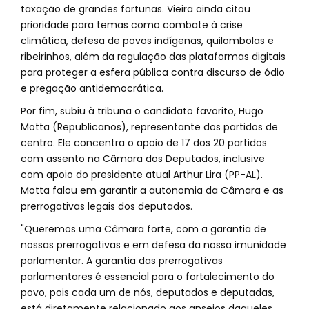
taxação de grandes fortunas. Vieira ainda citou
prioridade para temas como combate à crise
climática, defesa de povos indígenas, quilombolas e
ribeirinhos, além da regulação das plataformas digitais
para proteger a esfera pública contra discurso de ódio
e pregação antidemocrática.
Por fim, subiu à tribuna o candidato favorito, Hugo
Motta (Republicanos), representante dos partidos de
centro. Ele concentra o apoio de 17 dos 20 partidos
com assento na Câmara dos Deputados, inclusive
com apoio do presidente atual Arthur Lira (PP-AL).
Motta falou em garantir a autonomia da Câmara e as
prerrogativas legais dos deputados.
"Queremos uma Câmara forte, com a garantia de
nossas prerrogativas e em defesa da nossa imunidade
parlamentar. A garantia das prerrogativas
parlamentares é essencial para o fortalecimento do
povo, pois cada um de nós, deputados e deputadas,
está diretamente relacionado aos anseios daqueles