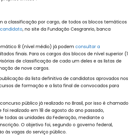
m a classificação por cargo, de todos os blocos temáticos
 candidato
, no site da Fundação Cesgranrio, banca
emático 8 (nível médio) já podem
consultar a
tados finais. Para os cargos dos blocos de nível superior (1
visórias de classificação de cada um deles e as listas de
mação de nove cargos.
 publicação da lista definitiva de candidatos aprovados nos
cursos de formação e a lista final de convocados para
oncurso público já realizado no Brasil, por isso é chamado
foi realizado em 18 de agosto do ano passado,
e todas as unidades da Federação, mediante o
crição. O objetivo foi, segundo o governo federal,
 às vagas do serviço público.