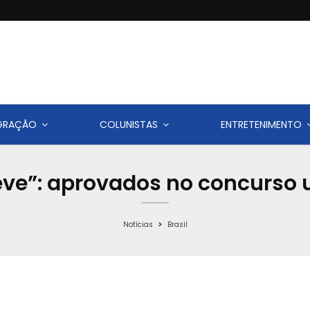
IGRAÇÃO
COLUNISTAS
ENTRETENIMENTO
reve”: aprovados no concurs
Notícias
Brasil