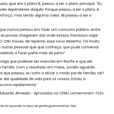
, que era o plano B, passou a ser o plano principal. “Eu
da dependesse daquilo. Porque passou a ser o plano A.
forço, mas tendo alguma coisa. Ali passou a ser a
e que nunca pensou em fazer um concurso público, entre
 as provas chegavam até onde estava. Precisava viajar
. “O CNU trouxe, de repente, esse novo desenho. Foi muito
outras pessoas que que conheço, que pude conversar.
idando a fazer parte mais de perto”.
a vaga que pudesse ser exercida em Recife e que ele
a família. Com o resultado em mãos, Jocélio aguarda
que passou, eu volto a ativar o modo pai de família, né?
r dar qualidade de vida para os nossos. Então, a
ocorra rapidamente”.
da foi aprovado no bloco de gestão governamental. Foto: