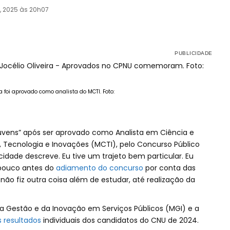
o, 2025 às 20h07
ra foi aprovado como analista do MCTI. Foto:
 nuvens” após ser aprovado como Analista em Ciência e
a, Tecnologia e Inovações (MCTI), pelo Concurso Público
cidade descreve. Eu tive um trajeto bem particular. Eu
 pouco antes do
adiamento do concurso
por conta das
não fiz outra coisa além de estudar, até realização da
 da Gestão e da Inovação em Serviços Públicos (MGI) e a
 resultados
individuais dos candidatos do CNU de 2024.