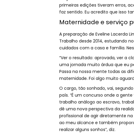
primeiras edições tiveram erros, 
faz sentido. Eu acredito que isso 
Maternidade e serviço p
A preparação de Eveline Lacerda Lim
Trabalho desde 2014, estudando no
cuidados com a casa e família. Nes
“Ver o resultado: aprovada, ver a c
uma jornada muito árdua que eu pe
Passa na nossa mente todas as difi
maternidade. Foi algo muito aguarda
O cargo, tão sonhado, vai, segundo
país. “É um concurso onde a gente 
trabalho análogo ao escravo, trabalh
dê uma nova perspectiva da realidade
profissional de agir diretamente na 
ao meu alcance e também proporcio
realizar alguns sonhos”, diz.