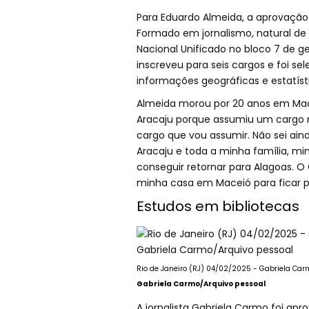
Para Eduardo Almeida, a aprovação
Formado em jornalismo, natural de 
Nacional Unificado no bloco 7 de g
inscreveu para seis cargos e foi s
informações geográficas e estatís
Almeida morou por 20 anos em Mac
Aracaju porque assumiu um cargo na
cargo que vou assumir. Não sei ai
Aracaju e toda a minha família, mi
conseguir retornar para Alagoas. O
minha casa em Maceió para ficar p
Estudos em bibliotecas
Rio de Janeiro (RJ) 04/02/2025 - Gabriela Car
Gabriela Carmo/Arquivo pessoal
A jornalista Gabriela Carmo foi apr