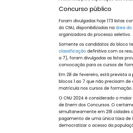
Concurso público
Foram divulgadas hoje 173 listas co
do CNU, disponibilizadas na
área do
organizadora do processo seletivo.
Somente os candidatos do bloco t
classificação
definitiva com os resul
a 7), foram divulgadas as listas pro
convocação para os cursos de for
Em 28 de fevereiro, está prevista a
blocos 1 ao 7 que não precisam de 
matrícula nos cursos de formação.
O CNU 2024 é considerado o maior c
de Enem dos Concursos. O certame 
simultaneamente em 218 cidades d
pagamento de uma única taxa de ins
democratizar o acesso da população