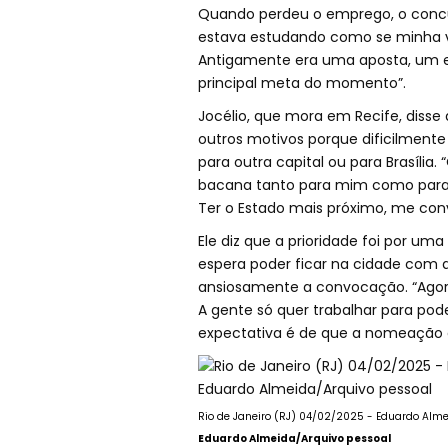
Quando perdeu o emprego, o concurso
estava estudando como se minha vi
Antigamente era uma aposta, um es
principal meta do momento”.
Jocélio, que mora em Recife, diss
outros motivos porque dificilmente
para outra capital ou para Brasília
bacana tanto para mim como para 
Ter o Estado mais próximo, me conv
Ele diz que a prioridade foi por um
espera poder ficar na cidade com 
ansiosamente a convocação. “Agora 
A gente só quer trabalhar para pode
expectativa é de que a nomeação 
Rio de Janeiro (RJ) 04/02/2025 - Eduardo Almei
Eduardo Almeida/Arquivo pessoal