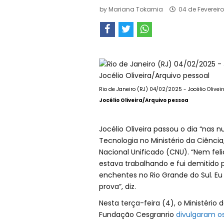
by
Mariana Tokarnia
04 de Fevereir
Rio de Janeiro (RJ) 04/02/2025 - Jocélio Olivei
Jocélio Oliveira/Arquivo pessoa
Jocélio Oliveira passou o dia “nas
Tecnologia no Ministério da Ciênci
Nacional Unificado (CNU). “Nem feli
estava trabalhando e fui demitido
enchentes no Rio Grande do Sul. Eu 
prova”, diz.
Nesta terça-feira (4), o Ministério
Fundação Cesgranrio
divulgaram os