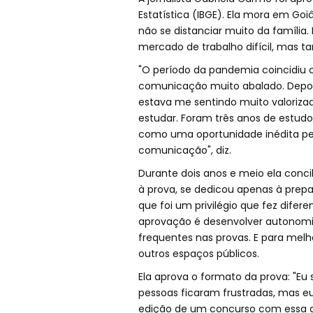
Estatística (IBGE). Ela mora em Go
não se distanciar muito da família.
mercado de trabalho difícil, mas t
"O período da pandemia coincidiu 
comunicação muito abalado. Depo
estava me sentindo muito valorizad
estudar. Foram três anos de estudo
como uma oportunidade inédita pel
comunicação", diz.
Durante dois anos e meio ela concil
à prova, se dedicou apenas à prep
que foi um privilégio que fez difere
aprovação é desenvolver autonomi
frequentes nas provas. E para melh
outros espaços públicos.
Ela aprova o formato da prova: "Eu
pessoas ficaram frustradas, mas eu
edição de um concurso com essa 