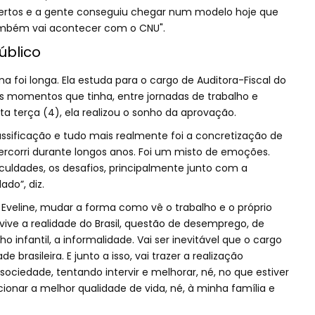
acertos e a gente conseguiu chegar num modelo hoje que
também vai acontecer com o CNU".
úblico
a foi longa. Ela estuda para o cargo de Auditora-Fiscal do
s momentos que tinha, entre jornadas de trabalho e
ta terça (4), ela realizou o sonho da aprovação.
lassificação e tudo mais realmente foi a concretização de
rcorri durante longos anos. Foi um misto de emoções.
culdades, os desafios, principalmente junto com a
do”, diz.
 Eveline, mudar a forma como vê o trabalho e o próprio
vive a realidade do Brasil, questão de desemprego, de
o infantil, a informalidade. Vai ser inevitável que o cargo
 brasileira. E junto a isso, vai trazer a realização
sociedade, tentando intervir e melhorar, né, no que estiver
nar a melhor qualidade de vida, né, à minha família e