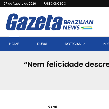
07 de Agosto de 2026
FALE CONOSCO
HOME
DUBAI
NOTÍCIAS
IM
“Nem felicidade desc
Geral