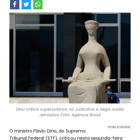
Dino critica supersalários no Judiciário e nega auxílio
retroativo Foto: Agência Brasil
O ministro Flávio Dino, do Supremo
Tribunal Federal (STF), criticou nesta segunda-feira