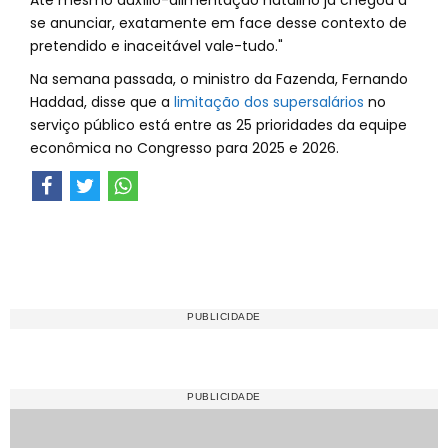
Até mesmo auxílio-alimentação natalino já chegou a
se anunciar, exatamente em face desse contexto de
pretendido e inaceitável vale-tudo."
Na semana passada, o ministro da Fazenda, Fernando
Haddad, disse que a
limitação dos supersalários
no
serviço público está entre as 25 prioridades da equipe
econômica no Congresso para 2025 e 2026.