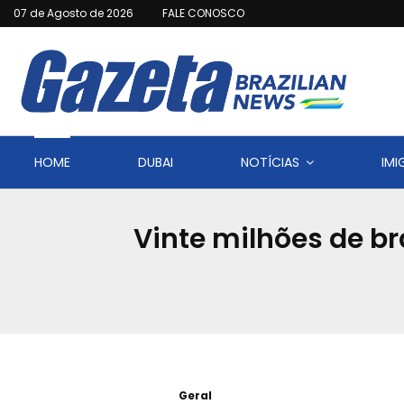
07 de Agosto de 2026
FALE CONOSCO
HOME
DUBAI
NOTÍCIAS
IM
Vinte milhões de br
Geral