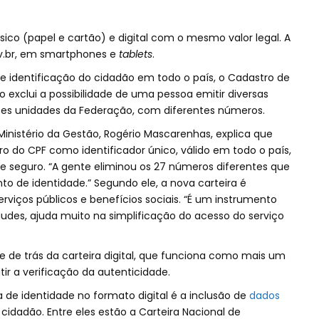
sico (papel e cartão) e digital com o mesmo valor legal. A
Gov.br, em smartphones e
tablets
.
e identificação do cidadão em todo o país, o Cadastro de
 exclui a possibilidade de uma pessoa emitir diversas
ntes unidades da Federação, com diferentes números.
Ministério da Gestão, Rogério Mascarenhas, explica que
 do CPF como identificador único, válido em todo o país,
e seguro. “A gente eliminou os 27 números diferentes que
 de identidade.” Segundo ele, a nova carteira é
viços públicos e benefícios sociais. “É um instrumento
audes, ajuda muito na simplificação do acesso do serviço
 de trás da carteira digital, que funciona como mais um
r a verificação da autenticidade.
a de identidade no formato digital é a inclusão de
dados
cidadão. Entre eles estão a Carteira Nacional de