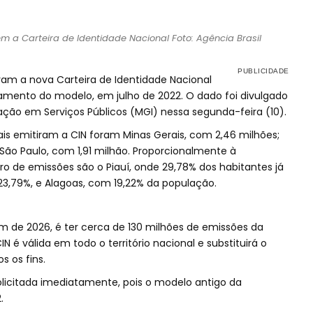
têm a Carteira de Identidade Nacional Foto: Agência Brasil
tiram a nova Carteira de Identidade Nacional
amento do modelo, em julho de 2022. O dado foi divulgado
vação em Serviços Públicos (MGI) nessa segunda-feira (10).
s emitiram a CIN foram Minas Gerais, com 2,46 milhões;
 São Paulo, com 1,91 milhão. Proporcionalmente à
 de emissões são o Piauí, onde 29,78% dos habitantes já
 23,79%, e Alagoas, com 19,22% da população.
im de 2026, é ter cerca de 130 milhões de emissões da
IN é válida em todo o território nacional e substituirá o
s os fins.
solicitada imediatamente, pois o modelo antigo da
.