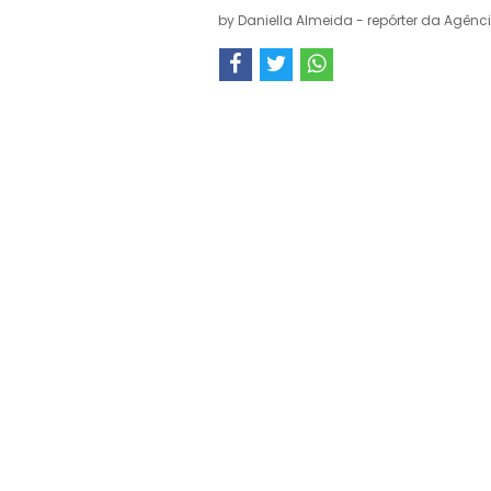
by
Daniella Almeida - repórter da Agênci