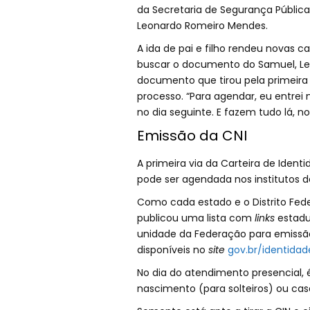
da Secretaria de Segurança Pública d
Leonardo Romeiro Mendes.
A ida de pai e filho rendeu novas 
buscar o documento do Samuel, Leon
documento que tirou pela primeira 
processo. “Para agendar, eu entrei
no dia seguinte. E fazem tudo lá, no
Emissão da CNI
A primeira via da Carteira de Iden
pode ser agendada nos institutos d
Como cada estado e o Distrito Fede
publicou uma lista com
links
estadu
unidade da Federação para emissã
disponíveis no
site
gov.br/identidad
No dia do atendimento presencial, 
nascimento (para solteiros) ou ca