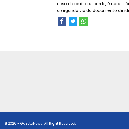
caso de roubo ou perda, é necessári
a segunda via do documento de id
@2026 - GazetaNews. All Right Reserved.