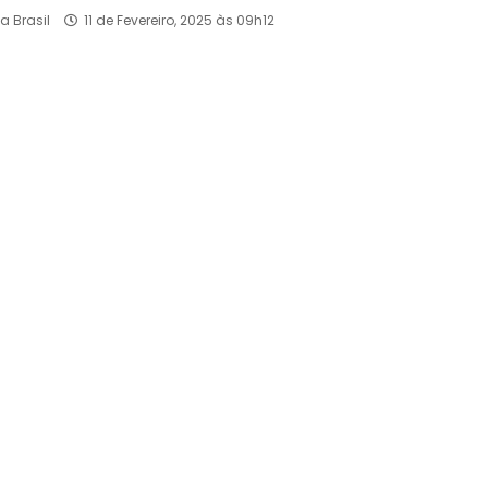
a Brasil
11 de Fevereiro, 2025 às 09h12