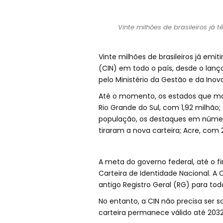
Vinte milhões de brasileiros já 
Vinte milhões de brasileiros já emi
(CIN) em todo o país, desde o lanç
pelo Ministério da Gestão e da Ino
Até o momento, os estados que mai
Rio Grande do Sul, com 1,92 milhão;
população, os destaques em número
tiraram a nova carteira; Acre, com
A meta do governo federal, até o f
Carteira de Identidade Nacional. A C
antigo Registro Geral (RG) para todo
No entanto, a CIN não precisa ser 
carteira permanece válido até 2032