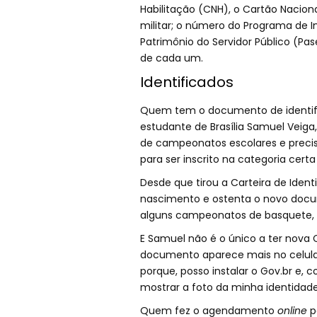
Habilitação (CNH), o Cartão Nacional
militar; o número do Programa de 
Patrimônio do Servidor Público (Pas
de cada um.
Identificados
Quem tem o documento de identific
estudante de Brasília Samuel Veiga
de campeonatos escolares e preci
para ser inscrito na categoria cer
Desde que tirou a Carteira de Ident
nascimento e ostenta o novo docume
alguns campeonatos de basquete, fu
E Samuel não é o único a ter nova C
documento aparece mais no celular
porque, posso instalar o Gov.br e, co
mostrar a foto da minha identida
Quem fez o agendamento
online
p