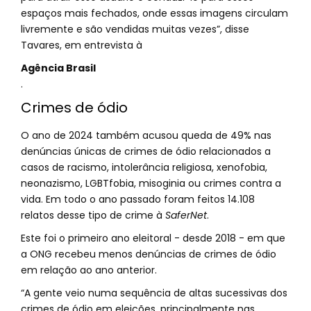
espaços mais fechados, onde essas imagens circulam
livremente e são vendidas muitas vezes”, disse
Tavares, em entrevista à
Agência Brasil
.
Crimes de ódio
O ano de 2024 também acusou queda de 49% nas
denúncias únicas de crimes de ódio relacionados a
casos de racismo, intolerância religiosa, xenofobia,
neonazismo, LGBTfobia, misoginia ou crimes contra a
vida. Em todo o ano passado foram feitos 14.108
relatos desse tipo de crime à
SaferNet
.
Este foi o primeiro ano eleitoral - desde 2018 - em que
a ONG recebeu menos denúncias de crimes de ódio
em relação ao ano anterior.
“A gente veio numa sequência de altas sucessivas dos
crimes de ódio em eleições, principalmente nas