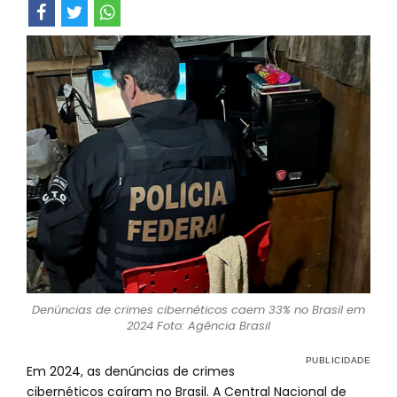
Denúncias de crimes cibernéticos caem 33% no Brasil em
2024 Foto: Agência Brasil
Em 2024, as denúncias de crimes
cibernéticos caíram no Brasil. A Central Nacional de