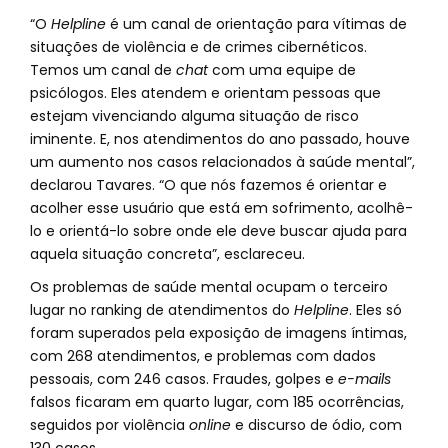
“O
Helpline
é um canal de orientação para vítimas de
situações de violência e de crimes cibernéticos.
Temos um canal de
chat
com uma equipe de
psicólogos. Eles atendem e orientam pessoas que
estejam vivenciando alguma situação de risco
iminente. E, nos atendimentos do ano passado, houve
um aumento nos casos relacionados à saúde mental”,
declarou Tavares. “O que nós fazemos é orientar e
acolher esse usuário que está em sofrimento, acolhê-
lo e orientá-lo sobre onde ele deve buscar ajuda para
aquela situação concreta”, esclareceu.
Os problemas de saúde mental ocupam o terceiro
lugar no ranking de atendimentos do
Helpline
. Eles só
foram superados pela exposição de imagens íntimas,
com 268 atendimentos, e problemas com dados
pessoais, com 246 casos. Fraudes, golpes e
e-mails
falsos ficaram em quarto lugar, com 185 ocorrências,
seguidos por violência
online
e discurso de ódio, com