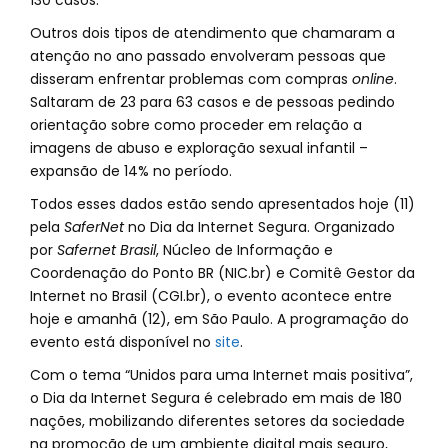
130 casos.
Outros dois tipos de atendimento que chamaram a
atenção no ano passado envolveram pessoas que
disseram enfrentar problemas com compras
online
.
Saltaram de 23 para 63 casos e de pessoas pedindo
orientação sobre como proceder em relação a
imagens de abuso e exploração sexual infantil –
expansão de 14% no período.
Todos esses dados estão sendo apresentados hoje (11)
pela
SaferNet
no Dia da Internet Segura. Organizado
por
Safernet Brasil
, Núcleo de Informação e
Coordenação do Ponto BR (NIC.br) e Comitê Gestor da
Internet no Brasil (CGI.br), o evento acontece entre
hoje e amanhã (12), em São Paulo. A programação do
evento está disponível no
site
.
Com o tema “Unidos para uma Internet mais positiva”,
o Dia da Internet Segura é celebrado em mais de 180
nações, mobilizando diferentes setores da sociedade
na promoção de um ambiente digital mais seguro,