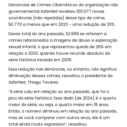
Denúncias de Crimes Cibernéticos da organização não
governamental
SaferNet
recebeu 100.077 novas
ocorrências [não repetidas] desse tipo de crime,
50.770 a menos que em 2023 - uma redução de 33%.
Desse total do ano passado, 52.999 se referiam a
crimes relacionados a imagens de abuso e exploração
sexual infantil, o que representou queda de 26% em
relação a 2023, quando houve recorde absoluto da
série histórica iniciada em 2006.
Essa redução nas denúncias, no entanto, não significa
diminuição desses crimes, ressaltou o presidente da
SaferNet
, Thiago Tavares.
“A série caiu em relação ao ano passado, que foi o
pico da série histórica. Esse dado [de 2024] é o quarto
maior da série, ou seja, o quarto maior em 19 anos.
Então, o número diminuiu em relação ao ano passado,
mas se você comparar com outros anos, ele é um
total ainda muito expressivo”, ressaltou.