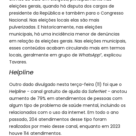
eleições gerais, quando há disputa dos cargos de
presidente da República e também para o Congresso
Nacional. Nas eleições locais elas são mais
pulverizadas. E historicamente, nas eleições
municipais, há uma incidência menor de denúncias
em relação às eleições gerais. Nas eleições municipais,
esses conteúdos acabam circulando mais em termos
locais, geralmente em grupo de
WhatsApp
”, explicou
Tavares.
Helpline
Outro dado divulgado nesta terça-feira (11) foi que o
Helpline
- canal gratuito de ajuda da
SaferNet
- anotou
aumento de 79% em atendimentos de pessoas com
algum tipo de problema de saúde mental, incluindo os
relacionados com o uso da internet. Em todo o ano
passado, 204 atendimentos desse tipo foram
realizados por meio desse canal, enquanto em 2023
houve 114 atendimentos.