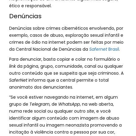
ético e responsável.
Denúncias
Denúncias sobre crimes cibernéticos envolvendo, por
exemplo, casos de abuso, exploração sexual infantil e
crimes de ódio na internet podem ser feitas por meio
da Central Nacional de Denúncias da
Safernet
Brasil
.
Para denunciar, basta copiar e colar no formulário o
link
da página, grupo, comunidade, canal ou qualquer
outro conteúdo que se suspeita que seja criminoso. A
SaferNet
informa que a central permite o total
anonimato dos denunciantes.
“Se você estiver navegando na internet, em algum
grupo de
Telegram
, de
WhatsApp
, na web aberta,
numa rede social ou qualquer outro
site
, e você
identificar algum conteúdo com imagem de abuso
sexual infantil ou imagem neonazista promovendo a
incitação à violência contra a pessoa por sua cor,