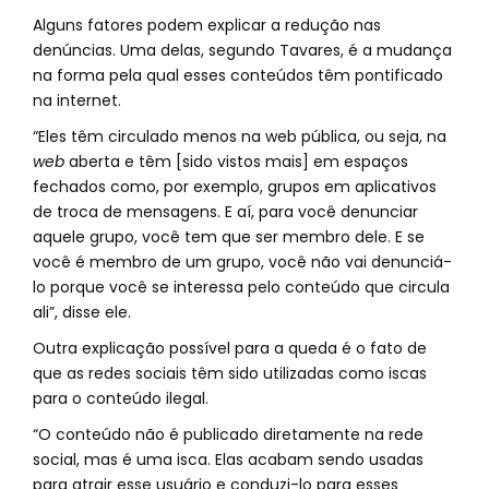
Alguns fatores podem explicar a redução nas
denúncias. Uma delas, segundo Tavares, é a mudança
na forma pela qual esses conteúdos têm pontificado
na internet.
“Eles têm circulado menos na web pública, ou seja, na
web
aberta e têm [sido vistos mais] em espaços
fechados como, por exemplo, grupos em aplicativos
de troca de mensagens. E aí, para você denunciar
aquele grupo, você tem que ser membro dele. E se
você é membro de um grupo, você não vai denunciá-
lo porque você se interessa pelo conteúdo que circula
ali”, disse ele.
Outra explicação possível para a queda é o fato de
que as redes sociais têm sido utilizadas como iscas
para o conteúdo ilegal.
“O conteúdo não é publicado diretamente na rede
social, mas é uma isca. Elas acabam sendo usadas
para atrair esse usuário e conduzi-lo para esses