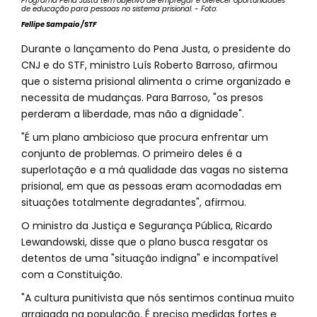
Programa Pena Justa tem objetivo de empregar e oferecer oportunidades
de educação para pessoas no sistema prisional. - Foto:
Fellipe Sampaio /STF
Durante o lançamento do Pena Justa, o presidente do
CNJ e do STF, ministro Luís Roberto Barroso, afirmou
que o sistema prisional alimenta o crime organizado e
necessita de mudanças. Para Barroso, "os presos
perderam a liberdade, mas não a dignidade".
"É um plano ambicioso que procura enfrentar um
conjunto de problemas. O primeiro deles é a
superlotação e a má qualidade das vagas no sistema
prisional, em que as pessoas eram acomodadas em
situações totalmente degradantes", afirmou.
O ministro da Justiça e Segurança Pública, Ricardo
Lewandowski, disse que o plano busca resgatar os
detentos de uma "situação indigna" e incompatível
com a Constituição.
"A cultura punitivista que nós sentimos continua muito
arraigada na população. É preciso medidas fortes e