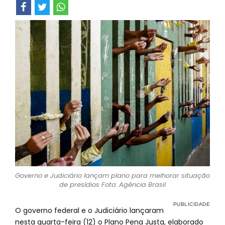
Governo e Judiciário lançam plano para melhorar situação
de presídios Foto: Agência Brasil
O governo federal e o Judiciário lançaram
nesta quarta-feira (12) o Plano Pena Justa, elaborado