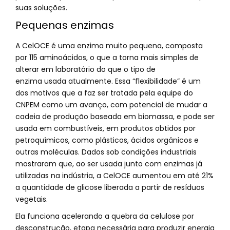
suas soluções.
Pequenas enzimas
A CelOCE é uma enzima muito pequena, composta
por 115 aminoácidos, o que a torna mais simples de
alterar em laboratório do que o tipo de
enzima usada atualmente. Essa “flexibilidade” é um
dos motivos que a faz ser tratada pela equipe do
CNPEM como um avanço, com potencial de mudar a
cadeia de produção baseada em biomassa, e pode ser
usada em combustíveis, em produtos obtidos por
petroquímicos, como plásticos, ácidos orgânicos e
outras moléculas. Dados sob condições industriais
mostraram que, ao ser usada junto com enzimas já
utilizadas na indústria, a CelOCE aumentou em até 21%
a quantidade de glicose liberada a partir de resíduos
vegetais.
Ela funciona acelerando a quebra da celulose por
desconstrução, etapa necessária para produzir energia