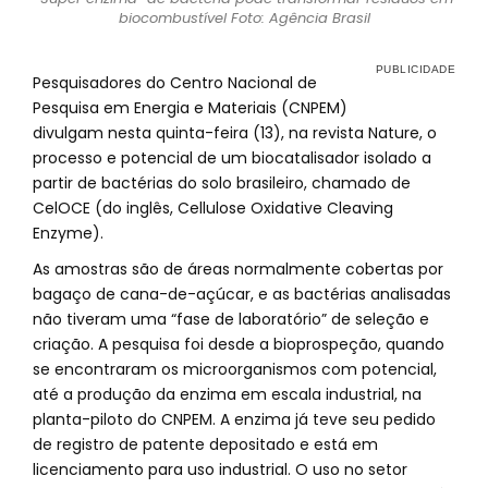
biocombustível Foto: Agência Brasil
Pesquisadores do Centro Nacional de
Pesquisa em Energia e Materiais (CNPEM)
divulgam nesta quinta-feira (13), na revista Nature, o
processo e potencial de um biocatalisador isolado a
partir de bactérias do solo brasileiro, chamado de
CelOCE (do inglês, Cellulose Oxidative Cleaving
Enzyme).
As amostras são de áreas normalmente cobertas por
bagaço de cana-de-açúcar, e as bactérias analisadas
não tiveram uma “fase de laboratório” de seleção e
criação. A pesquisa foi desde a bioprospeção, quando
se encontraram os microorganismos com potencial,
até a produção da enzima em escala industrial, na
planta-piloto do CNPEM. A enzima já teve seu pedido
de registro de patente depositado e está em
licenciamento para uso industrial. O uso no setor