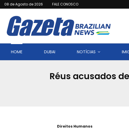
08 de Agosto de 2026
FALE CONOSCO
HOME
DUBAI
NOTÍCIAS
IM
Réus acusados de 
Direitos Humanos