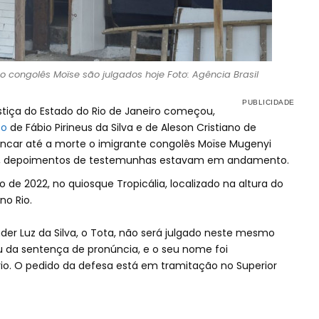
 congolês Moïse são julgados hoje Foto: Agência Brasil
ustiça do Estado do Rio de Janeiro começou,
to
de Fábio Pirineus da Silva e de Aleson Cristiano de
ancar até a morte o imigrante congolês Moïse Mugenyi
6h, depoimentos de testemunhas estavam em andamento.
o de 2022, no quiosque Tropicália, localizado na altura do
no Rio.
der Luz da Silva, o Tota, não será julgado neste mesmo
 da sentença de pronúncia, e o seu nome foi
o. O pedido da defesa está em tramitação no Superior