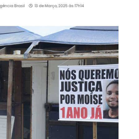
gência Brasil
13 de Março, 2025 às 17h14