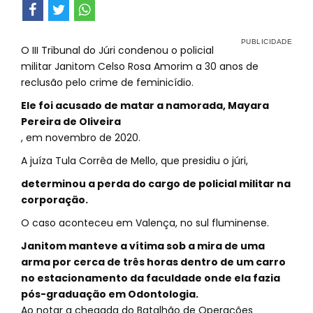
O III Tribunal do Júri condenou o policial
militar Janitom Celso Rosa Amorim a 30 anos de
reclusão pelo crime de feminicídio.
Ele foi acusado de matar a namorada, Mayara
Pereira de Oliveira
, em novembro de 2020.
A juíza Tula Corrêa de Mello, que presidiu o júri,
determinou a perda do cargo de policial militar na
corporação.
O caso aconteceu em Valença, no sul fluminense.
Janitom manteve a vítima sob a mira de uma
arma por cerca de três horas dentro de um carro
no estacionamento da faculdade onde ela fazia
pós-graduação em Odontologia.
Ao notar a chegada do Batalhão de Operações