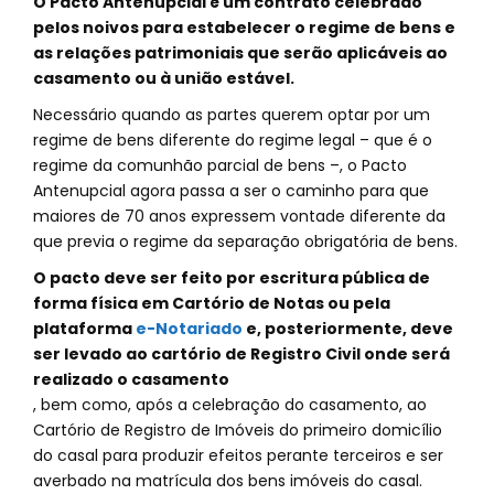
O Pacto Antenupcial é um contrato celebrado
pelos noivos para estabelecer o regime de bens e
as relações patrimoniais que serão aplicáveis ao
casamento ou à união estável.
Necessário quando as partes querem optar por um
regime de bens diferente do regime legal – que é o
regime da comunhão parcial de bens –, o Pacto
Antenupcial agora passa a ser o caminho para que
maiores de 70 anos expressem vontade diferente da
que previa o regime da separação obrigatória de bens.
O pacto deve ser feito por escritura pública de
forma física em Cartório de Notas ou pela
plataforma
e-Notariado
e, posteriormente, deve
ser levado ao cartório de Registro Civil onde será
realizado o casamento
, bem como, após a celebração do casamento, ao
Cartório de Registro de Imóveis do primeiro domicílio
do casal para produzir efeitos perante terceiros e ser
averbado na matrícula dos bens imóveis do casal.