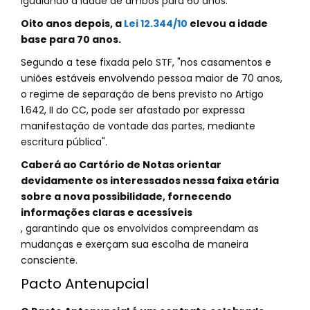
igualando a idade de ambos para 60 anos.
Oito anos depois, a
Lei 12.344/10
elevou a idade
base para 70 anos.
Segundo a tese fixada pelo STF, "nos casamentos e
uniões estáveis envolvendo pessoa maior de 70 anos,
o regime de separação de bens previsto no Artigo
1.642, II do CC, pode ser afastado por expressa
manifestação de vontade das partes, mediante
escritura pública".
Caberá ao Cartório de Notas orientar
devidamente os interessados nessa faixa etária
sobre a nova possibilidade, fornecendo
informações claras e acessíveis
, garantindo que os envolvidos compreendam as
mudanças e exerçam sua escolha de maneira
consciente.
Pacto Antenupcial