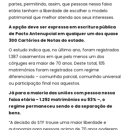
partes, permitindo, assim, que pessoas nessa faixa
etária tenham a liberdade de escolher o modelo
patrimonial que melhor atenda aos seus interesses.
A opção deve ser expressa em escritura pública
de Pacto Antenupcial em qualquer um dos quase
300 Cartórios de Notas do estado.
O estudo indica que, no último ano, foram registrados
1.387 casamentos em que pelo menos um dos
cônjuges era maior de 70 anos. Deste total, 105
matrimônios foram registrados com regime
diferenciado – comunhão parcial, comunhão universal
ou participação final nos aquestos.
Já para a maioria das uniões com pessoa nessa
faixa etária – 1.292 matrimônios ou 93% –, o
regime permaneceu sendo o da separação de
bens.
“A decisão do STF trouxe uma maior liberdade e
autonomia para pessoas acima de 70 anos poderem