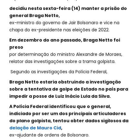
decidiu nesta sexta-feira (14) manter a prisão do
general Braga Netto,
ex-ministro do governo de Jair Bolsonaro e vice na
chapa do ex-presidente nas eleições de 2022.
Em dezembro do ano passado, Braga Netto foi
preso
por determinação do ministro Alexandre de Moraes,
relator das investigações sobre a trama golpista.
Segundo as investigações da Polícia Federal,
Braga Netto estaria obstruindo a investigação
sobre a tentativa de golpe de Estado no país para
impedir a posse de Luiz Inácio Lula da Silva.
A Polícia Federal identificou que o general,
indiciado por ser um dos principais articuladores
do plano golpista, tentou obter dados sigilosos da
delação de Mauro Cid
,
ex-ajudante de ordens de Bolsonaro.