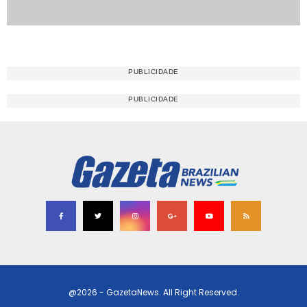
@2026 - GazetaNews. All Right Reserved.