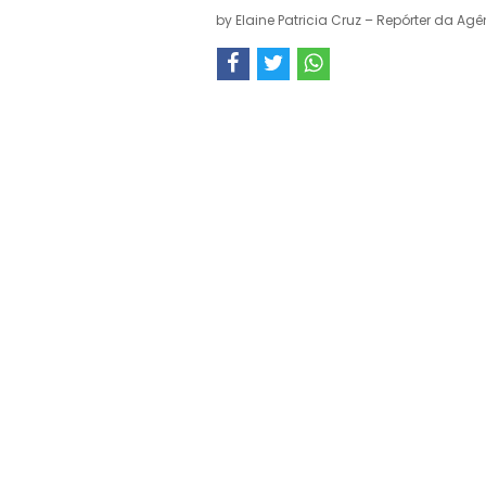
by
Elaine Patricia Cruz – Repórter da Agê