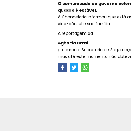
O comunicado do governo colomb
quadro é estável.
A Chancelaria informou que está 
vice-cônsul e sua família.
A reportagem da
Agência Brasil
procurou a Secretaria de Seguranç
mas até este momento não obteve