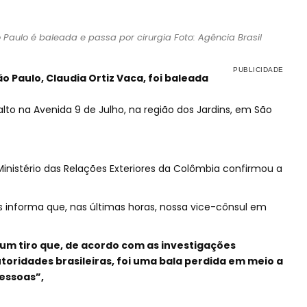
aulo é baleada e passa por cirurgia Foto: Agência Brasil
 Paulo, Claudia Ortiz Vaca, foi baleada
lto na Avenida 9 de Julho, na região dos Jardins, em São
Ministério das Relações Exteriores da Colômbia confirmou a
es informa que, nas últimas horas, nossa vice-cônsul em
e um tiro que, de acordo com as investigações
toridades brasileiras, foi uma bala perdida em meio a
essoas”,