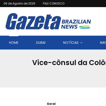
06 de Agosto de 2026
FALE CONOSCO
HOME
DUBAI
NOTÍCIAS
IM
Vice-cônsul da Colô
Geral