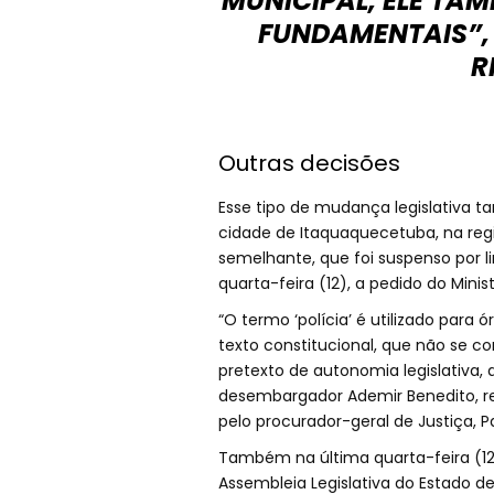
MUNICIPAL, ELE TA
FUNDAMENTAIS”, 
R
Outras decisões
Esse tipo de mudança legislativa 
cidade de Itaquaquecetuba, na regi
semelhante, que foi suspenso por li
quarta-feira (12), a pedido do Minis
“O termo ‘polícia’ é utilizado para
texto constitucional, que não se 
pretexto de autonomia legislativa, 
desembargador Ademir Benedito, rel
pelo procurador-geral de Justiça, Pa
Também na última quarta-feira (12
Assembleia Legislativa do Estado d