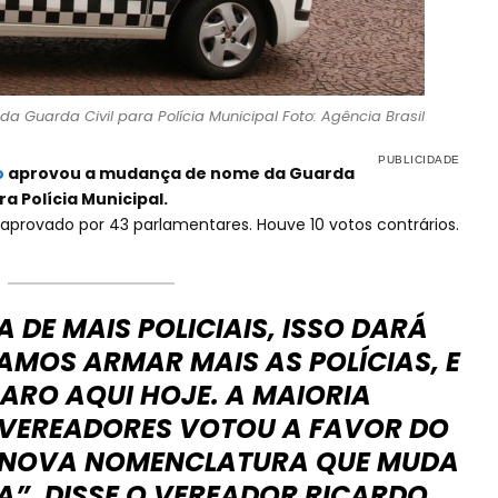
 Guarda Civil para Polícia Municipal Foto: Agência Brasil
o
aprovou a mudança de nome da Guarda
a Polícia Municipal.
 aprovado por 43 parlamentares. Houve 10 votos contrários.
A DE MAIS POLICIAIS, ISSO DARÁ
AMOS ARMAR MAIS AS POLÍCIAS, E
LARO AQUI HOJE. A MAIORIA
VEREADORES VOTOU A FAVOR DO
 NOVA NOMENCLATURA QUE MUDA
A”, DISSE O VEREADOR RICARDO