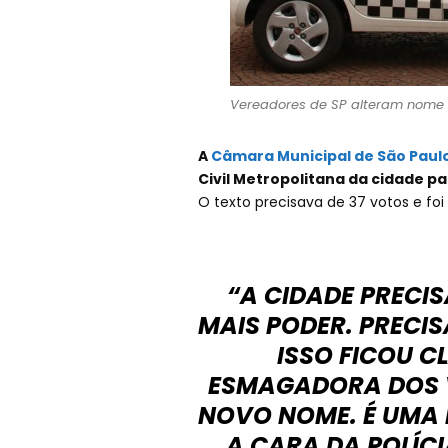
Vereadores de SP alteram nome da
A
Câmara Municipal de São Paul
Civil Metropolitana da cidade par
O texto precisava de 37 votos e foi
“A CIDADE PRECIS
MAIS PODER. PRECIS
ISSO FICOU C
ESMAGADORA DOS 
NOVO NOME. É UMA
A CARA DA POLÍCI