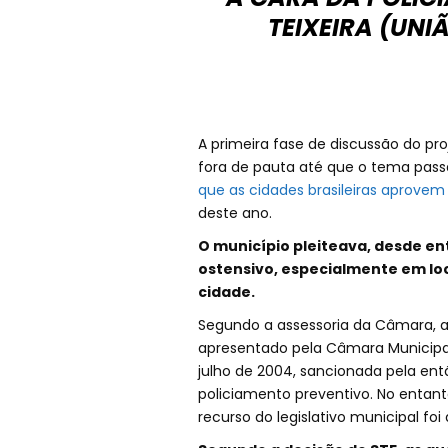
TEIXEIRA (UNI
A primeira fase de discussão do pr
fora de pauta até que o tema pass
que as cidades brasileiras aprovem 
deste ano.
O município pleiteava, desde en
ostensivo, especialmente em loc
cidade.
Segundo a assessoria da Câmara, a
apresentado pela Câmara Municipal 
julho de 2004, sancionada pela entã
policiamento preventivo. No entanto
recurso do legislativo municipal fo