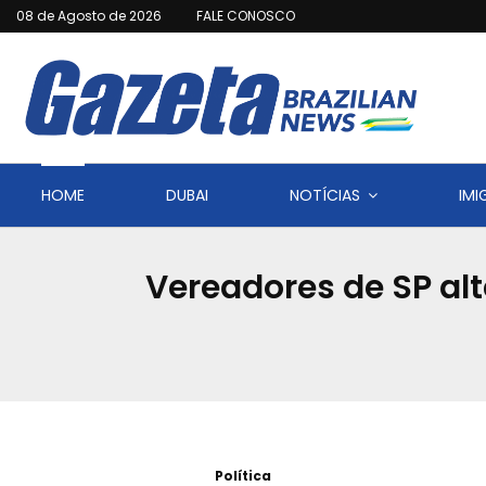
08 de Agosto de 2026
FALE CONOSCO
HOME
DUBAI
NOTÍCIAS
IM
Vereadores de SP al
Política