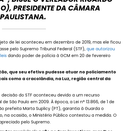
ÃO), PRESIDENTE DA CÂMARA
PAULISTANA.
ojeto de lei aconteceu em dezembro de 2019, mas ele ficou
asse pelo Supremo Tribunal Federal (STF),
que autorizou
leis
dando poder de polícia à GCM em 20 de fevereiro
tão, que seu efetivo pudesse atuar no policiamento
ais como a cracolândia, na Luz, região central da
 decisão do STF aconteceu devido a um recurso
de São Paulo em 2009. À época, a Lei n° 13.866, de 1 de
o prefeita Marta Suplicy (PT), garantia à Guarda o
, na ocasião, o Ministério Público contestou a medida. O
i apreciado pelo Supremo.