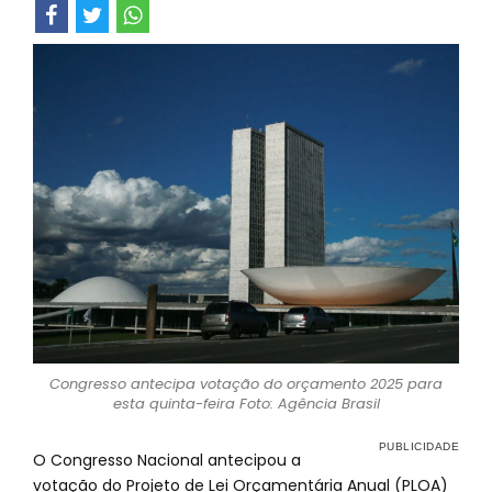
Congresso antecipa votação do orçamento 2025 para
esta quinta-feira Foto: Agência Brasil
O Congresso Nacional antecipou a
votação do Projeto de Lei Orçamentária Anual (PLOA)