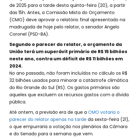
de 2025 para a tarde desta quinta-feira (20), a partir
das 15h. Antes, a Comissão Mista do Orçamento
(CMO) deve aprovar o relatório final apresentado na
madrugada de hoje pelo relator, o senador Angelo
Coronel (PSD-BA).
Segundo o parecer do relator, o orçamento da
União terá um superávit primário de R$ 15 bilhões
neste ano, contra um déficit de R$ 11 bilhões em
2024.
No ano passado, não foram incluídos no cálculo os R$
32 bilhões usados para minorar a catástrofe climática
do Rio Grande do Sul (RS). Os gastos primários são
aqueles que excluem os recursos gastos com a dívida
pública.
Até ontem, a previsão era de que a
CMO votaria o
parecer do relator apenas na tarde
da sexta-feira (21),
o que empurraria a votação nos plenários da Câmara
e do Senado para a semana que vem.