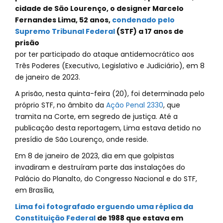
cidade de São Lourenço, o designer Marcelo
Fernandes Lima, 52 anos,
condenado pelo
Supremo Tribunal Federal
(STF) a 17 anos de
prisão
por ter participado do ataque antidemocrático aos
Três Poderes (Executivo, Legislativo e Judiciário), em 8
de janeiro de 2023.
A prisão, nesta quinta-feira (20), foi determinada pelo
próprio STF, no âmbito da
Ação Penal 2330
, que
tramita na Corte, em segredo de justiça. Até a
publicação desta reportagem, Lima estava detido no
presídio de São Lourenço, onde reside.
Em 8 de janeiro de 2023, dia em que golpistas
invadiram e destruíram parte das instalações do
Palácio do Planalto, do Congresso Nacional e do STF,
em Brasília,
Lima foi fotografado erguendo uma réplica da
Constituição Federal
de 1988 que estava em