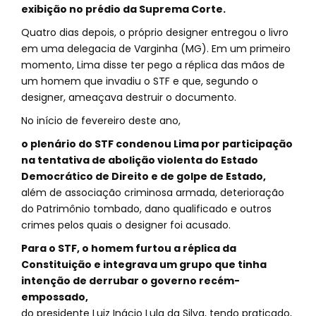
exibição no prédio da Suprema Corte.
Quatro dias depois, o próprio designer entregou o livro
em uma delegacia de Varginha (MG). Em um primeiro
momento, Lima disse ter pego a réplica das mãos de
um homem que invadiu o STF e que, segundo o
designer, ameaçava destruir o documento.
No início de fevereiro deste ano,
o plenário do STF condenou Lima por participação
na tentativa de abolição violenta do Estado
Democrático de Direito e de golpe de Estado,
além de associação criminosa armada, deterioração
do Patrimônio tombado, dano qualificado e outros
crimes pelos quais o designer foi acusado.
Para o STF, o homem furtou a réplica da
Constituição e integrava um grupo que tinha
intenção de derrubar o governo recém-
empossado,
do presidente Luiz Inácio Lula da Silva, tendo praticado,