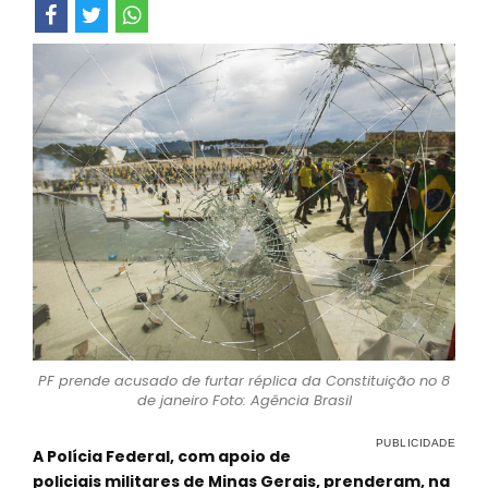
PF prende acusado de furtar réplica da Constituição no 8
de janeiro Foto: Agência Brasil
A Polícia Federal, com apoio de
policiais militares de Minas Gerais, prenderam, na