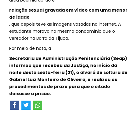
área boêmia do Rio e
relação sexual gravada em vídeo com uma menor
de idade
, que depois teve as imagens vazadas na internet. A
estudante morava no mesmo condomínio que o
vereador na Barra da Tijuca.
Por meio de nota, a
Secretaria de Administração Penitenciária (Seap)
informou que recebeu da Justiça, no início da
noite desta sexta-feira (21), o alvará de soltura de
Gabriel Luiz Monteiro de Oliveira, e realizou os
procedimentos de praxe para que o citado
deixasse a prisão.