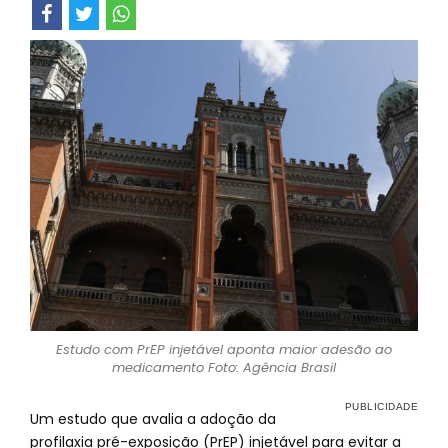
Estudo com PrEP injetável aponta maior adesão ao
medicamento Foto: Agência Brasil
Um estudo que avalia a adoção da
profilaxia pré-exposição (PrEP) injetável para evitar a