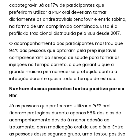
cabotegravir. Já os 17% de participantes que
preferiram utilizar a PrEP oral deveriam tomar
diariamente os antiretrovirais tenofovir e entricitabina,
na forma de um comprimido combinado. Essa é a
profilaxia tradicional distribuída pelo SUS desde 2017.
O acompanhamento dos participantes mostrou que
94% das pessoas que optaram pela prep injetável
compareceram ao serviço de saúde para tomar as
injeções no tempo correto, o que garantiu que a
grande maioria permanecesse protegida contra a
infecção durante quase todo o tempo de estudo.
Nenhum desses pacientes testou positivo para o
HIV.
Já as pessoas que preferiram utilizar a PrEP oral
ficaram protegidas durante apenas 58% dos dias de
acompanhamento devido à menor adesão ao
tratamento, com medicação oral de uso diário. Entre
as pessoas desse segundo grupo, uma testou positivo