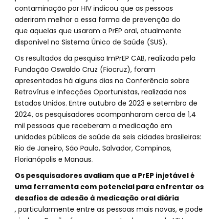
contaminação por HIV indicou que as pessoas
aderiram melhor a essa forma de prevenção do
que aquelas que usaram a PrEP oral, atualmente
disponível no Sistema Único de Saúde (SUS).
Os resultados da pesquisa ImPrEP CAB, realizada pela
Fundação Oswaldo Cruz (Fiocruz), foram
apresentados há alguns dias na Conferência sobre
Retrovírus e Infecções Oportunistas, realizada nos
Estados Unidos. Entre outubro de 2023 e setembro de
2024, os pesquisadores acompanharam cerca de 1,4
mil pessoas que receberam a medicação em
unidades públicas de saúde de seis cidades brasileiras:
Rio de Janeiro, São Paulo, Salvador, Campinas,
Florianópolis e Manaus.
Os pesquisadores avaliam que a PrEP injetável é
uma ferramenta com potencial para enfrentar os
desafios de adesão à medicação oral diária
, particularmente entre as pessoas mais novas, e pode