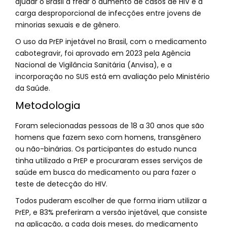
ajudar o Brasil a frear o aumento de casos de HIV e a
carga desproporcional de infecções entre jovens de
minorias sexuais e de gênero.
O uso da PrEP injetável no Brasil, com o medicamento
cabotegravir, foi aprovado em 2023 pela Agência
Nacional de Vigilância Sanitária (Anvisa), e a
incorporação no SUS está em avaliação pelo Ministério
da Saúde.
Metodologia
Foram selecionadas pessoas de 18 a 30 anos que são
homens que fazem sexo com homens, transgênero
ou não-binárias. Os participantes do estudo nunca
tinha utilizado a PrEP e procuraram esses serviços de
saúde em busca do medicamento ou para fazer o
teste de detecção do HIV.
Todos puderam escolher de que forma iriam utilizar a
PrEP, e 83% preferiram a versão injetável, que consiste
na aplicação, a cada dois meses, do medicamento