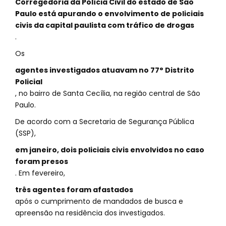
Corregedoria da Polícia Civil do estado de São
Paulo está apurando o envolvimento de policiais
civis da capital paulista com tráfico de drogas
.
Os
agentes investigados atuavam no 77° Distrito
Policial
, no bairro de Santa Cecília, na região central de São
Paulo.
De acordo com a Secretaria de Segurança Pública
(SSP),
em janeiro, dois policiais civis envolvidos no caso
foram presos
. Em fevereiro,
três agentes foram afastados
após o cumprimento de mandados de busca e
apreensão na residência dos investigados.