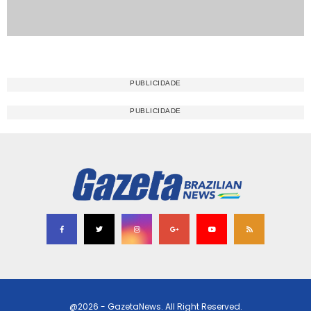
@2026 - GazetaNews. All Right Reserved.