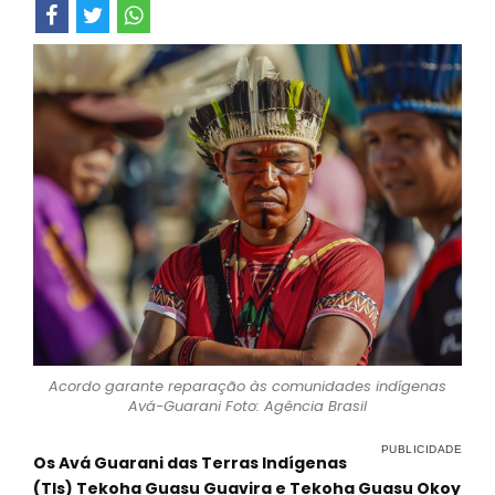
Acordo garante reparação às comunidades indígenas
Avá-Guarani Foto: Agência Brasil
Os Avá Guarani das Terras Indígenas
(TIs) Tekoha Guasu Guavira e Tekoha Guasu Okoy