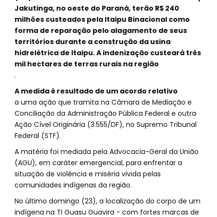
Jakutinga, no oeste do Paraná, terão R$ 240
milhões custeados pela Itaipu Binacional como
forma de reparação pelo alagamento de seus
territórios durante a construção da usina
hidrelétrica de Itaipu. A indenização custeará três
mil hectares de terras rurais na região
.
A medida é resultado de um acordo relativo
a uma ação que tramita na Câmara de Mediação e
Conciliação da Administração Pública Federal e outra
Ação Cível Originária (3.555/DF), no Supremo Tribunal
Federal (STF).
A matéria foi mediada pela Advocacia-Geral da União
(AGU), em caráter emergencial, para enfrentar a
situação de violência e miséria vivida pelas
comunidades indígenas da região.
No último domingo (23), a localização do corpo de um
indígena na TI Guasu Guavira - com fortes marcas de