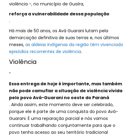
violência -, no município de Guaíra,
reforça a vulnerabilidade dessa população
.
Há mais de 50 anos, os Avá Guarani lutam pela
demarcação definitiva de suas terras e, nos últimos
meses,
as aldeias indígenas da região têm vivenciado
episódios recorrentes de violência
.
Violência
“
Essa entrega de hoje é importante, mas também
não pode camuflar a situação de violência vivida
pelo povo Avá-Guarani no oeste do Paraná
. Ainda assim, este momento deve ser celebrado,
porque ele é parte de uma conquista do povo Avá-
Guarani. É uma reparação parcial e nós vamos
continuar trabalhando conjuntamente para que o
povo tenha acesso ao seu território tradicional