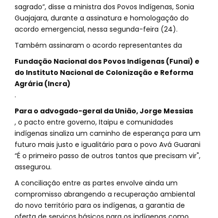
sagrado”, disse a ministra dos Povos Indígenas, Sonia
Guajajara, durante a assinatura e homologação do
acordo emergencial, nessa segunda-feira (24).
Também assinaram o acordo representantes da
Fundação Nacional dos Povos Indígenas (Funai) e
do Instituto Nacional de Colonização e Reforma
Agrária (Incra)
.
Para o advogado-geral da União, Jorge Messias
, o pacto entre governo, Itaipu e comunidades
indígenas sinaliza um caminho de esperança para um
futuro mais justo e igualitário para o povo Avá Guarani
“É o primeiro passo de outros tantos que precisam vir",
assegurou.
A conciliação entre as partes envolve ainda um
compromisso abrangendo a recuperação ambiental
do novo território para os indígenas, a garantia de
oferta de serviços básicos para os indígenas como